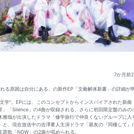
7か月前
スされる原因は自分にある。の新作EP「文藝解体新書」の詳細が
“文学”。EPには、このコンセプトからインスパイアされた新曲
」「Silence」の4曲が収録される。さらに初回限定盤のみ
木雅哉が出演したドラマ「修学旅行で仲良くないグループに入
」と、現在放送中の吉澤要人主演ドラマ「親友の『同棲して』
主題歌「NOW」の2曲が収められる。