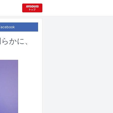
Facebook
明らかに、