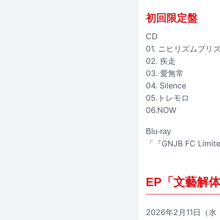
初回限定盤
CD
01. ニヒリズムプリ
02. 疾走
03. 愛無常
04. Silence
05.トレモロ
06.NOW
Blu-ray
「『GNJB FC Limit
EP「文藝解
2026年2月11日（水