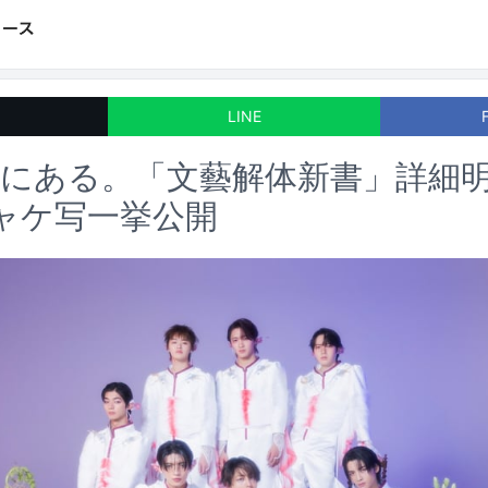
LINE
分にある。「文藝解体新書」詳細
ャケ写一挙公開