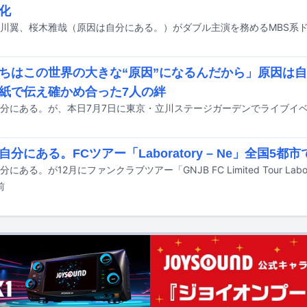
化
ちはこの世界の大きな“原因”になるんだから」原因は自
紙で伝え確かめ合った7人の絆
自分にある。FCツアー「Laboratory – Ne」全国5都
前