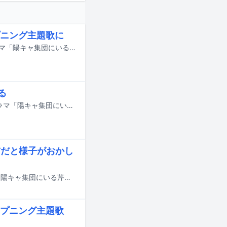
ニング主題歌に
龍宮城の新曲「愛愛愛なんて」が、8月10日にスタートする読売テレビの新ドラマ「陽キャ集団にいる芹沢は、俺の前だと様子がおかしい」のオープニング主題歌に決定した。
る
KENTこと米尾賢人（龍宮城）が8月10日深夜に読売テレビでスタートする新ドラマ「陽キャ集団にいる芹沢は、俺の前だと様子がおかしい」に出演する。
前だと様子がおかし
DXTEENの新曲「IDOL」が8月10日深夜に読売テレビでスタートする新ドラマ「陽キャ集団にいる芹沢は、俺の前だと様子がおかしい」のエンディング主題歌に決定した。
プニング主題歌