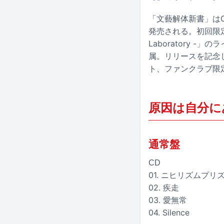
「文藝解体新書」はC
発売される。初回限定盤
Laboratory 
属。リリースを記念
ト、ファンクラブ限
原因は自分に
通常盤
CD
01. ニヒリズムプリ
02. 疾走
03. 愛無常
04. Silence