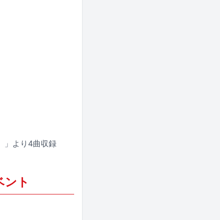
TOKYO）」より4曲収録
ベント