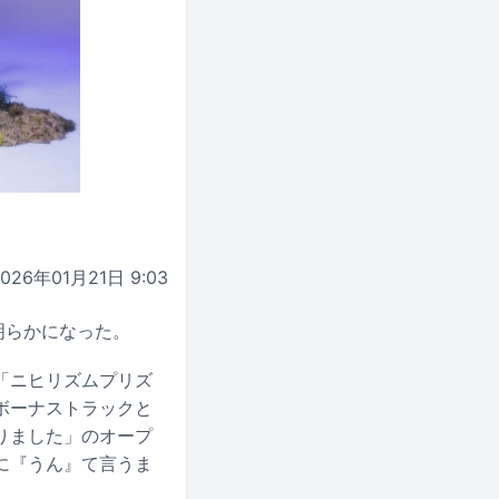
2026年01月21日 9:03
明らかになった。
「ニヒリズムプリズ
のボーナストラックと
りました」のオープ
に『うん』て言うま