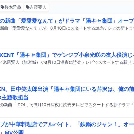
桜木雅哉
吉澤要人
の新曲「愛愛愛なんて」がドラマ「陽キャ集団」オープ
KENT「陽キャ集団」でゲンジブ小泉光咲の友人役演じ
EEN、田中笑太郎出演「陽キャ集団にいる芹沢は、俺の
D主題歌担当
ブが中華料理店でアルバイト、「鉄鍋のジャン！」オー
」MV公開