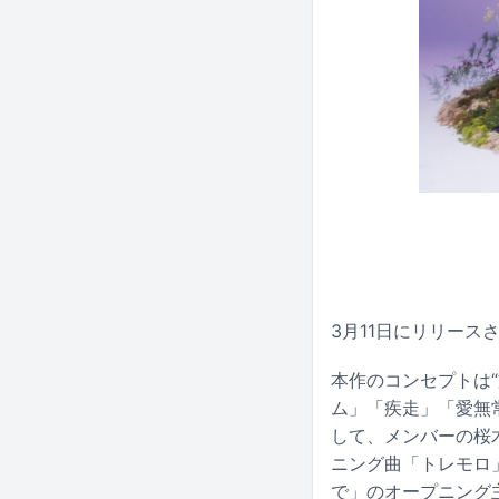
3月11日にリリー
本作のコンセプトは
ム」「疾走」「愛無常
して、メンバーの桜
ニング曲「トレモロ
で」のオープニング