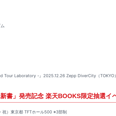
ズム
ed Tour Laboratory -』2025.12.26 Zepp DiverCity（
体新書」発売記念 楽天BOOKS限定抽選イ
・祝）東京都 TFTホール500 ※3部制