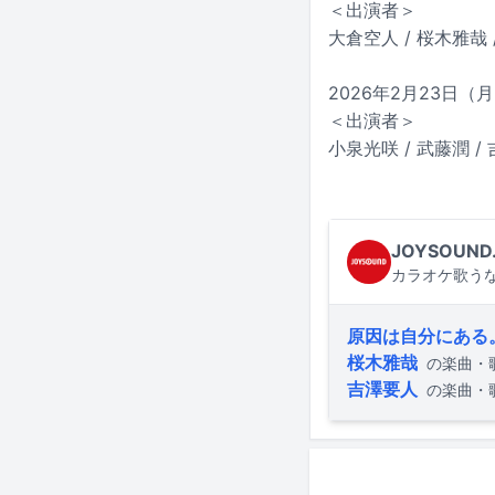
＜出演者＞
大倉空人 / 桜木雅哉 
2026年2月23日（
＜出演者＞
小泉光咲 / 武藤潤 /
JOYSOUND
カラオケ歌うな
原因は自分にある
桜木雅哉
の楽曲・
吉澤要人
の楽曲・