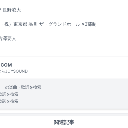
/ 長野凌大
月・祝）東京都 品川 ザ・グランドホール ※3部制
 吉澤要人
.COM
らJOYSOUND
。
の楽曲・歌詞を検索
歌詞を検索
歌詞を検索
関連記事