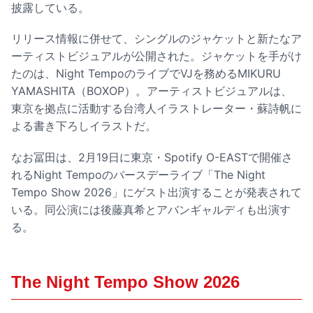
披露している。
リリース情報に併せて、シングルのジャケットと新たなア
ーティストビジュアルが公開された。ジャケットを手がけ
たのは、Night TempoのライブでVJを務めるMIKURU
YAMASHITA（BOXOP）。アーティストビジュアルは、
東京を拠点に活動する台湾人イラストレーター・蘇詩帆に
よる書き下ろしイラストだ。
なお冨田は、2月19日に東京・Spotify O-EASTで開催さ
れるNight Tempoのバースデーライブ「The Night
Tempo Show 2026」にゲスト出演することが発表されて
いる。同公演には後藤真希とアバンギャルディも出演す
る。
The Night Tempo Show 2026