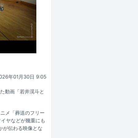
026年01月30日 9:05
演奏した動画「若井滉斗と
アニメ「葬送のフリー
ワイヤなどが幾重にも
かが伝わる映像とな