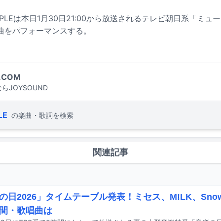
N APPLEは本日1月30日21:00から放送されるテレビ朝日系「ミ
曲をパフォーマンスする。
.COM
らJOYSOUND
LE
の楽曲・歌詞を検索
関連記事
の日2026」タイムテーブル発表！ミセス、M!LK、Sno
間・歌唱曲は