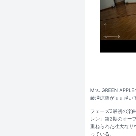
Mrs. GREEN 
藤澤涼架がlulu.弾
フェーズ3最初の楽曲
レン」第2期のオー
重ねられた壮大なサ
っている。