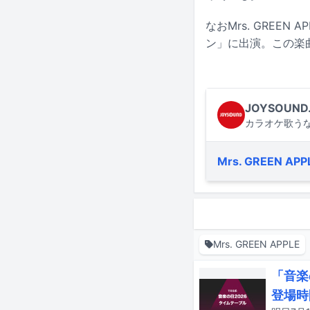
なおMrs. GREE
ン」に出演。この楽
JOYSOUND
カラオケ歌うな
Mrs. GREEN APP
Mrs. GREEN APPLE
「音楽
登場時