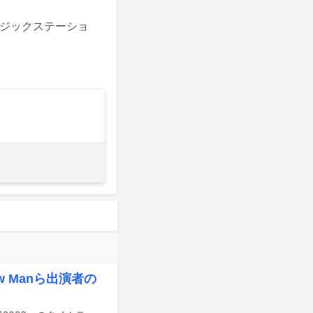
ュージックステーショ
w Manら出演者の