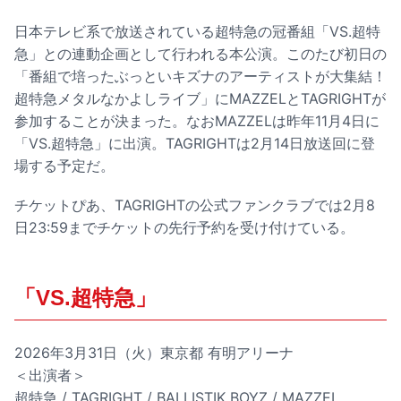
日本テレビ系で放送されている超特急の冠番組「VS.超特
急」との連動企画として行われる本公演。このたび初日の
「番組で培ったぶっといキズナのアーティストが大集結！
超特急メタルなかよしライブ」にMAZZELとTAGRIGHTが
参加することが決まった。なおMAZZELは昨年11月4日に
「VS.超特急」に出演。TAGRIGHTは2月14日放送回に登
場する予定だ。
チケットぴあ、TAGRIGHTの公式ファンクラブでは2月8
日23:59までチケットの先行予約を受け付けている。
「VS.超特急」
2026年3月31日（火）東京都 有明アリーナ
＜出演者＞
超特急 / TAGRIGHT / BALLISTIK BOYZ / MAZZEL