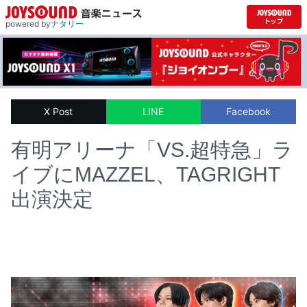
powered by
ナタリー
X Post
LINE
Facebook
有明アリーナ「VS.超特急」ラ
イブにMAZZEL、TAGRIGHT
出演決定