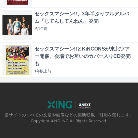
セックスマシーン!!、3年半ぶりフルアルバ
ム「じてんしてんねん」発売
約1年
前
セックスマシーン!!とKiNGONSが東北ツア
ー開催、会場でお互いのカバー入りCD発売
も
1年以上
前
当サイトのすべての文章や画像などの無断転載・引用を禁じます。
Copyright XING INC.All Rights Reserved.