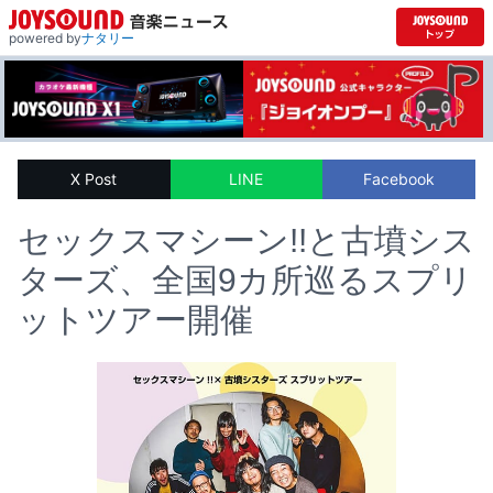
powered by
ナタリー
X Post
LINE
Facebook
セックスマシーン!!と古墳シス
ターズ、全国9カ所巡るスプリ
ットツアー開催