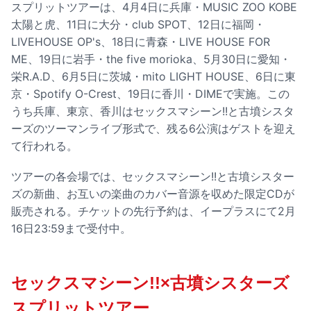
スプリットツアーは、4月4日に兵庫・MUSIC ZOO KOBE
太陽と虎、11日に大分・club SPOT、12日に福岡・
LIVEHOUSE OP's、18日に青森・LIVE HOUSE FOR
ME、19日に岩手・the five morioka、5月30日に愛知・
栄R.A.D、6月5日に茨城・mito LIGHT HOUSE、6日に東
京・Spotify O-Crest、19日に香川・DIMEで実施。この
うち兵庫、東京、香川はセックスマシーン!!と古墳シスタ
ーズのツーマンライブ形式で、残る6公演はゲストを迎え
て行われる。
ツアーの各会場では、セックスマシーン!!と古墳シスター
ズの新曲、お互いの楽曲のカバー音源を収めた限定CDが
販売される。チケットの先行予約は、イープラスにて2月
16日23:59まで受付中。
セックスマシーン!!×古墳シスターズ
スプリットツアー