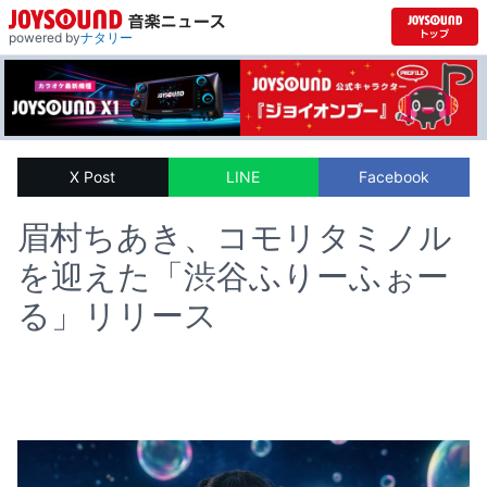
powered by
ナタリー
X Post
LINE
Facebook
眉村ちあき、コモリタミノル
を迎えた「渋谷ふりーふぉー
る」リリース