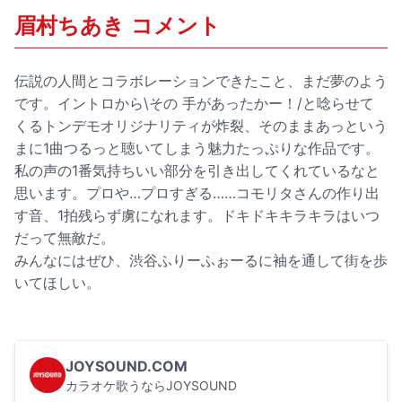
眉村ちあき コメント
伝説の人間とコラボレーションできたこと、まだ夢のよう
です。イントロから\その 手があったかー！/と唸らせて
くるトンデモオリジナリティが炸裂、そのままあっという
まに1曲つるっと聴いてしまう魅力たっぷりな作品です。
私の声の1番気持ちいい部分を引き出してくれているなと
思います。プロや…プロすぎる……コモリタさんの作り出
す音、1拍残らず虜になれます。ドキドキキラキラはいつ
だって無敵だ。
みんなにはぜひ、渋谷ふりーふぉーるに袖を通して街を歩
いてほしい。
JOYSOUND.COM
カラオケ歌うならJOYSOUND