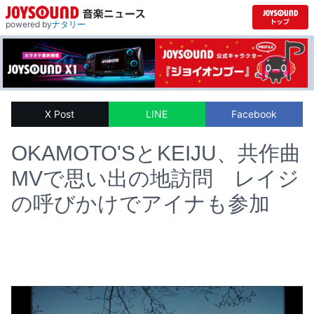
powered by
ナタリー
X Post
LINE
Facebook
OKAMOTO'SとKEIJU、共作曲
MVで思い出の地訪問 レイジ
の呼びかけでアイナも参加