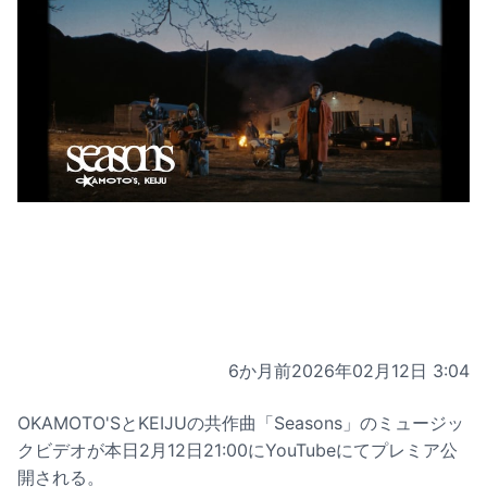
6か月前
2026年02月12日 3:04
OKAMOTO'SとKEIJUの共作曲「Seasons」のミュージッ
クビデオが本日2月12日21:00にYouTubeにてプレミア公
開される。