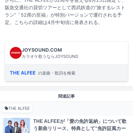
さらに、THE ALFEEが52周年を迎える8月25日限定で、
阪急交通社の貸切ツアーとして西武鉄道の“旅するレスト
ラン”「52席の至福」が特別バージョンで運行される予
定。こちらの詳細は4月中旬頃に発表される。
JOYSOUND.COM
カラオケ歌うならJOYSOUND
THE ALFEE
の楽曲・歌詞を検索
関連記事
THE ALFEE
THE ALFEEが「愛の免許返納」について歌
う新曲リリース、特典として“免許証風カー