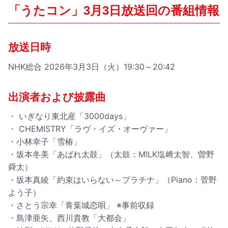
「うたコン」3月3日放送回の番組情報
放送日時
NHK総合 2026年3月3日（火）19:30～20:42
出演者および披露曲
・ いぎなり東北産「3000days」
・ CHEMISTRY「ラヴ・イズ・オーヴァー」
・小林幸子「雪椿」
・坂本冬美「あばれ太鼓」（太鼓：M!LK塩﨑太智、曽野
舜太）
・坂本真綾「約束はいらない～プラチナ」（Piano：菅野
よう子）
・さとう宗幸「青葉城恋唄」 ※事前収録
・島津亜矢、西川貴教「大都会」