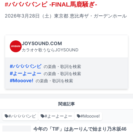
#ババババンビ -FINAL馬鹿騒ぎ-
2026年3月28日（土）東京都 恵比寿ザ・ガーデンホール
JOYSOUND.COM
カラオケ歌うならJOYSOUND
#ババババンビ
の楽曲・歌詞を検索
#よーよーよー
の楽曲・歌詞を検索
#Mooove!
の楽曲・歌詞を検索
関連記事
#ババババンビ
#よーよーよー
#Mooove!
今年の「TIF」はあーりんで始まり乃木坂46