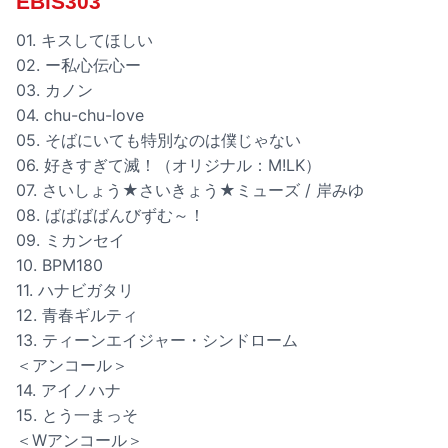
EBiS303
01. キスしてほしい
02. ー私心伝心ー
03. カノン
04. chu-chu-love
05. そばにいても特別なのは僕じゃない
06. 好きすぎて滅！（オリジナル：M!LK）
07. さいしょう★さいきょう★ミューズ / 岸みゆ
08. ばばばばんびずむ～！
09. ミカンセイ
10. BPM180
11. ハナビガタリ
12. 青春ギルティ
13. ティーンエイジャー・シンドローム
＜アンコール＞
14. アイノハナ
15. とう一まっそ
＜Wアンコール＞