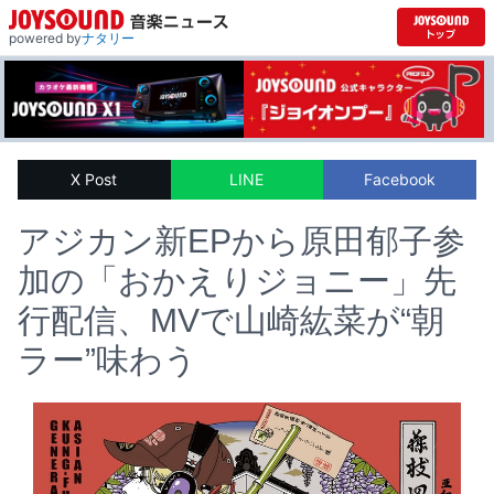
powered by
ナタリー
X Post
LINE
Facebook
アジカン新EPから原田郁子参
加の「おかえりジョニー」先
行配信、MVで山崎紘菜が“朝
ラー”味わう