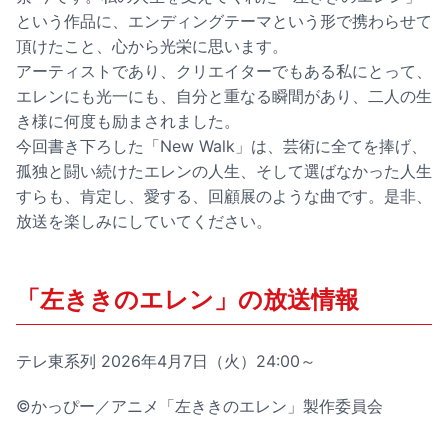
という作品に、エンディングテーマという形で携わらせて
頂けたこと、心から光栄に思います。
アーティストであり、クリエイターでもある私にとって、
エレンにも光一にも、自分と重なる瞬間があり、二人の生
き様に何度も励まされました。
今回書き下ろした「New Walk」は、芸術に全てを捧げ、
孤独と闘い続けたエレンの人生、そして選ばなかった人生
すらも、肯定し、愛する、回顧展のような曲です。是非、
放送を楽しみにしていてください。
「左ききのエレン」の放送情報
テレ東系列 2026年4月7日（火）24:00～
©︎かっぴー／アニメ「左ききのエレン」製作委員会