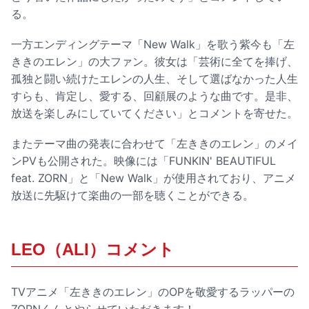
る。
一方エンディングテーマ「New Walk」を歌う紫今も「左
ききのエレン」の大ファン。彼女は「芸術に全てを捧げ、
孤独と闘い続けたエレンの人生、そして選ばなかった人生
すらも、肯定し、愛する、回顧展のような曲です。是非、
放送を楽しみにしていてください」とコメントを寄せた。
またテーマ曲の発表に合わせて「左ききのエレン」のメイ
ンPVも公開された。映像には「FUNKIN' BEAUTIFUL
feat. ZORN」と「New Walk」が使用されており、アニメ
放送に先駆けて楽曲の一部を聴くことができる。
LEO（ALI）コメント
TVアニメ「左ききのエレン」のOPを敬愛するラッパーの