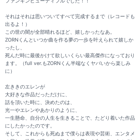
ファンキンビューティフルでした！！
それはそれは思いついてすべて完成するまで（レコードも
出るよ！）
この世の闇が全部晴れるほど、嬉しかったなあ。
ZORNくんといつか曲を作る夢の一歩を叶えられて嬉しか
ったし、
死んだ時に最後かけて欲しいくらい最高傑作になっており
ます。（full ver.もZORNくん半端なくヤバいから楽しみ
に）
左ききのエレンが
大好きな作品だっただけに、
話を頂いた時に、決めたのは、
光一やエレンやあかりのように、
一生懸命、自分の人生を生きることで、たどり着いた作品
にしたかったのです。
そして、これからも死ぬまで僕らは表現や芸術、エンタメ