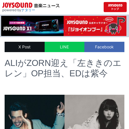
powered by
ナタリー
X Post
LINE
Facebook
ALIがZORN迎え「左ききのエ
レン」OP担当、EDは紫今