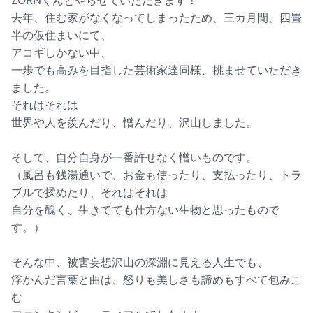
ZORNくんとやらせていただきます！
去年、住む家がなくなってしまったため、三カ月間、四畳
半の仮住まいにて、
アコギしかない中、
一歩でも高みを目指した芸術家達同様、挑ませていただき
ました。
それはそれは
世界や人を羨んだり、憎んだり、沢山しました。
そして、自分自身が一番許せなく憎いものです。
（風呂も銭湯通いで、お金も使ったり、支払ったり、トラ
ブルで揉めたり、それはそれは
自分を醜く、生きてても仕方ない生物と思ったもので
す。）
そんな中、被害妄想沢山の深淵に見える人生でも、
浮かんだ言葉と曲は、怒りも美しさも諦めもすべて包みこ
む