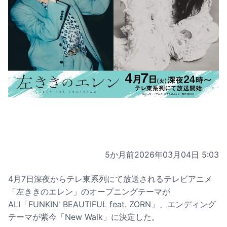
5か月前
2026年03月04日 5:03
4月7日深夜からテレ東系列にて放送されるテレビアニメ
「左ききのエレン」のオープニングテーマが
ALI「FUNKIN' BEAUTIFUL feat. ZORN」、エンディング
テーマが紫今「New Walk」に決定した。