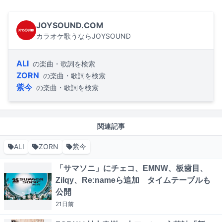
JOYSOUND.COM
カラオケ歌うならJOYSOUND
ALI
の楽曲・歌詞を検索
ZORN
の楽曲・歌詞を検索
紫今
の楽曲・歌詞を検索
関連記事
ALI
ZORN
紫今
「サマソニ」にチェコ、EMNW、板歯目、
Zilqy、Re:nameら追加 タイムテーブルも
公開
21日
前