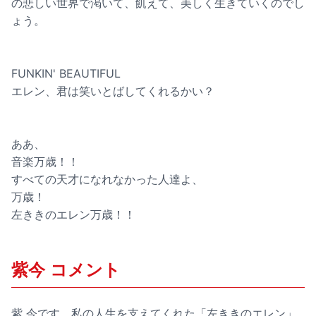
の悲しい世界で渇いて、飢えて、美しく生きていくのでし
ょう。
FUNKIN' BEAUTIFUL
エレン、君は笑いとばしてくれるかい？
ああ、
音楽万歳！！
すべての天才になれなかった人達よ、
万歳！
左ききのエレン万歳！！
紫今 コメント
紫 今です。私の人生を支えてくれた「左ききのエレン」