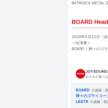
BATROICA META
BOARD Head
2026年5月22日（金
＜出演者＞
BOARD / 神々のゴライ
JOYSOUND
カラオケ歌うな
BOARD
の楽曲・
神々のゴライコー
LBSTR
の楽曲・歌