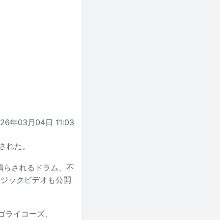
026年03月04日 11:03
スされた。
き鳴らされるドラム、不
ージックビデオも公開
のゴライコーズ、