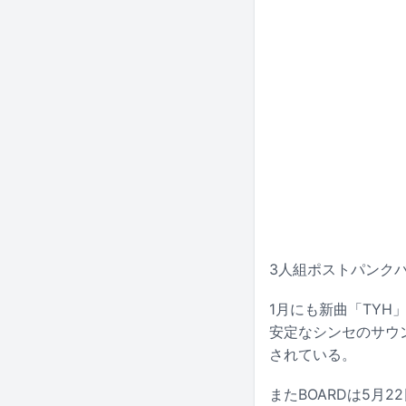
3人組ポストパンクバ
1月にも新曲「TYH
安定なシンセのサウン
されている。
またBOARDは5月