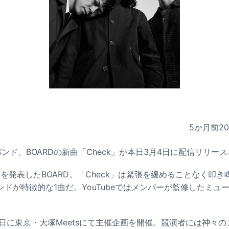
5か月前
2
ンド、BOARDの新曲「Check」が本日3月4日に配信リリー
」を発表したBOARD。「Check」は緊張を緩めることなく叩
ドが特徴的な1曲だ。YouTubeではメンバーが監修したミュ
22日に東京・大塚Meetsにて主催企画を開催。競演者には神々