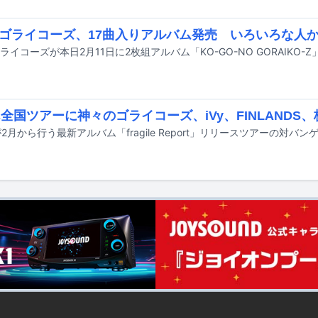
ゴライコーズ、17曲入りアルバム発売 いろいろな人
ライコーズが本日2月11日に2枚組アルバム「KO-GO-NO GORAIKO-
oん全国ツアーに神々のゴライコーズ、iVy、FINLANDS
んが2月から行う最新アルバム「fragile Report」リリースツアーの対バ