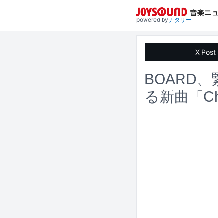
powered by
ナタリー
X Post
BOARD
る新曲「Ch