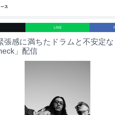
LINE
、緊張感に満ちたドラムと不安定
eck」配信