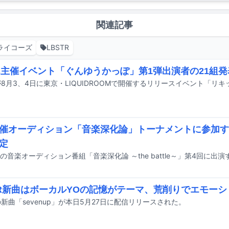
関連記事
ライコーズ
LBSTR
oん主催イベント「ぐんゆうかっぽ」第1弾出演者の21組発
催オーディション「音楽深化論」トーナメントに参加す
定
TR新曲はボーカルYOの記憶がテーマ、荒削りでエモーシ
Rの新曲「sevenup」が本日5月27日に配信リリースされた。