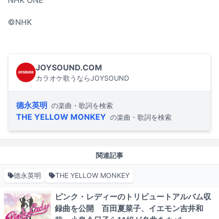
NHK ONE
©︎NHK
JOYSOUND.COM
カラオケ歌うならJOYSOUND
德永英明
の楽曲・歌詞を検索
THE YELLOW MONKEY
の楽曲・歌詞を検索
関連記事
德永英明
THE YELLOW MONKEY
ピンク・レディーのトリビュートアルバム収
録曲を公開 百田夏菜子、イエモン吉井和