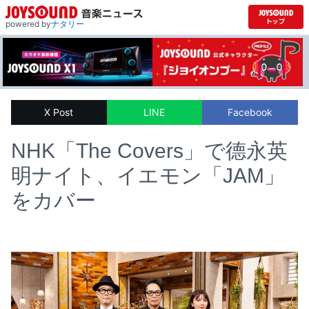
powered by
ナタリー
X Post
LINE
Facebook
NHK「The Covers」で德永英
明ナイト、イエモン「JAM」
をカバー