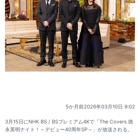
5か月前
2026年03月10日 9:02
3月15日にNHK BS / BSプレミアム4Kで「The Covers
徳
永英明
ナイト！～デビュー40周年SP～」が放送される。