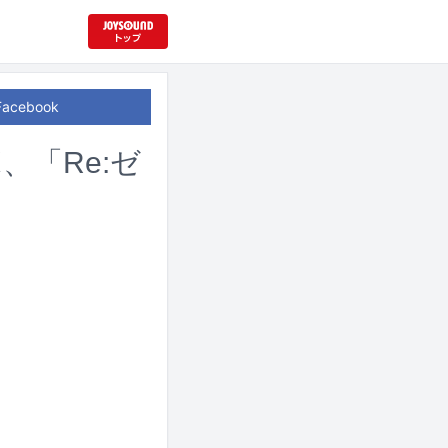
Facebook
、「Re:ゼ