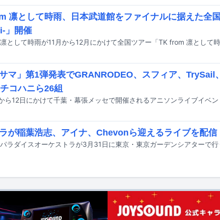
from 凛として時雨、日本武道館をファイナルに据えた全国
ki-」開催
サマ」第1弾発表でGRANRODEO、スフィア、TrySail
、チコハニら26組
ラが稲葉浩志、アイナ、Chevonら迎えるライブを配信