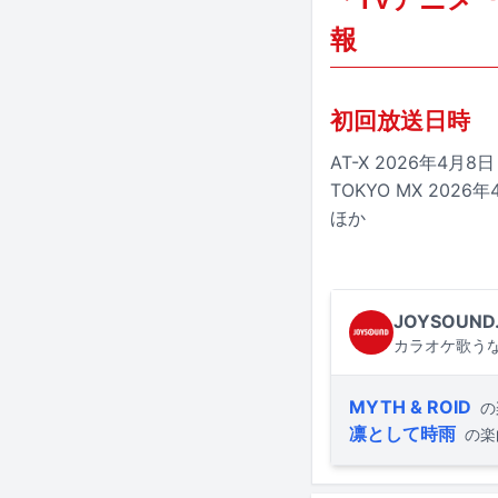
報
初回放送日時
AT-X 2026年4月8
TOKYO MX 2026
ほか
JOYSOUND
カラオケ歌うな
MYTH & ROID
の
凛として時雨
の楽