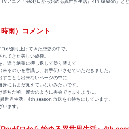
TVアニメ『Re:ゼロから始める異世界生活』4th season」
て時雨）コメント
とリゼロが創り上げてきた歴史の中で、
されてきた美しい旋律。
を、違う絶望に押し返して塗り替えて
出来るのかを意識し、お手伝いさせていただきました。
出すことも出来ないページの中に
自身にもまだ見えていないみたいです。
け落ちた頃、運命のように再会できますように。
異世界生活」4th season 放送を心待ちにしています。
ざいます。
Re:ゼロから始める異世界生活』4th sea