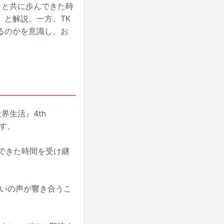
ゼロと共に歩んできた時
と解説。一方、TK
るのかを意識し、お
世界生活』4th
ます。
んできた時間を受け継
互いの声が響き合うこ