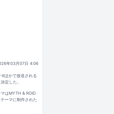
026年03月07日 4:06
AT-Xほかで放送される
に決定した。
MYTH & ROID
熱”をテーマに制作された