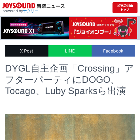
powered by
ナタリー
X Post
LINE
Facebook
DYGL自主企画「Crossing」ア
フターパーティにDOGO、
Tocago、Luby Sparksら出演