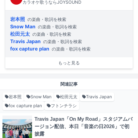
カラオケ歌うならJOYSOUND
岩本照
の楽曲・歌詞を検索
Snow Man
の楽曲・歌詞を検索
松田元太
の楽曲・歌詞を検索
Travis Japan
の楽曲・歌詞を検索
fox capture plan
の楽曲・歌詞を検索
もっと見る
関連記事
岩本照
Snow Man
松田元太
Travis Japan
fox capture plan
フトンチラシ
Travis Japan「On My Road」スタジアムバ
ージョン配信、本日「音楽の日2026」で初
披露