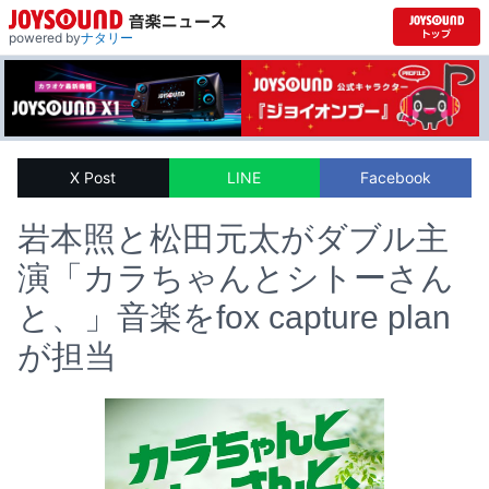
powered by
ナタリー
X Post
LINE
Facebook
岩本照と松田元太がダブル主
演「カラちゃんとシトーさん
と、」音楽をfox capture plan
が担当