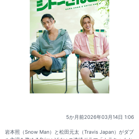
5か月前
2026年03月14日 1:06
岩本照（Snow Man）と松田元太（Travis Japan）がダブ