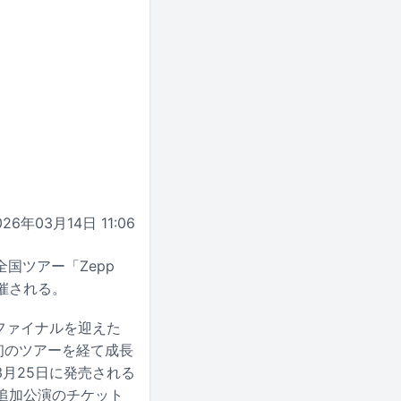
026年03月14日 11:06
国ツアー「Zepp
開催される。
）でファイナルを迎えた
。初のツアーを経て成長
月25日に発売される
には、追加公演のチケット