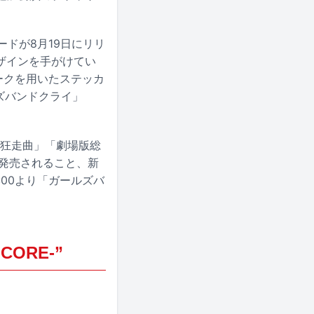
ードが8月19日にリリ
ザインを手がけてい
ークを用いたステッカ
ズバンドクライ」
春狂走曲」「劇場版総
日に発売されること、新
9:00より「ガールズバ
CORE-”