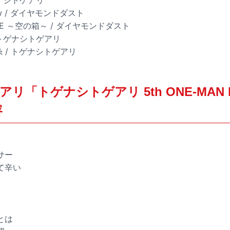
orrow / ダイヤモンドダスト
LAME ～空の箱～ / ダイヤモンドダスト
/ トゲナシトゲアリ
糸 / トゲナシトゲアリ
リ「トゲナシトゲアリ 5th ONE-MAN L
容
サー
て辛い
とは