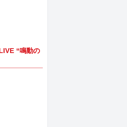
IVE “鳴動の