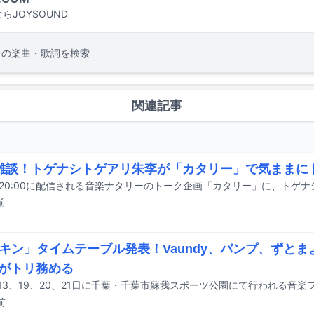
らJOYSOUND
の楽曲・歌詞を検索
関連記事
's 雑談！トゲナシトゲアリ朱李が「カタリー」で気ままに
前
キン」タイムテーブル発表！Vaundy、バンプ、ずと
らがトリ務める
前