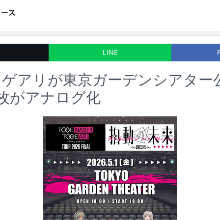
LINE
トゲアリが東京ガーデンシアター
枚がアナログ化