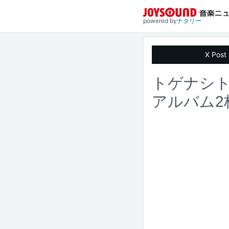
powered by
ナタリー
X Post
トゲナシ
アルバム2