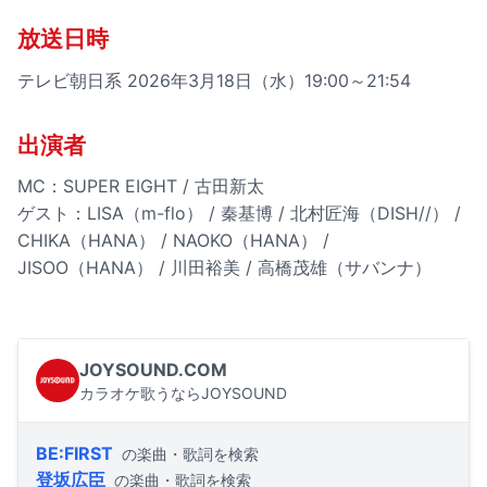
放送日時
テレビ朝日系 2026年3月18日（水）19:00～21:54
出演者
MC：SUPER EIGHT / 古田新太
ゲスト：LISA（m-flo） / 秦基博 / 北村匠海（DISH//） /
CHIKA（HANA） / NAOKO（HANA） /
JISOO（HANA） / 川田裕美 / 高橋茂雄（サバンナ）
JOYSOUND.COM
カラオケ歌うならJOYSOUND
BE:FIRST
の楽曲・歌詞を検索
登坂広臣
の楽曲・歌詞を検索