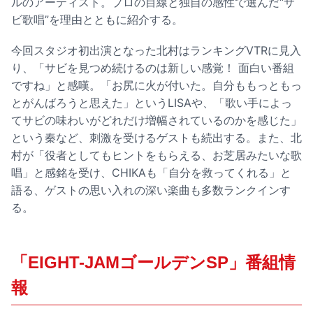
ルのアーティスト。プロの目線と独自の感性で選んだ“サ
ビ歌唱”を理由とともに紹介する。
今回スタジオ初出演となった北村はランキングVTRに見入
り、「サビを見つめ続けるのは新しい感覚！ 面白い番組
ですね」と感嘆。「お尻に火が付いた。自分ももっともっ
とがんばろうと思えた」というLISAや、「歌い手によっ
てサビの味わいがどれだけ増幅されているのかを感じた」
という秦など、刺激を受けるゲストも続出する。また、北
村が「役者としてもヒントをもらえる、お芝居みたいな歌
唱」と感銘を受け、CHIKAも「自分を救ってくれる」と
語る、ゲストの思い入れの深い楽曲も多数ランクインす
る。
「EIGHT-JAMゴールデンSP」番組情
報