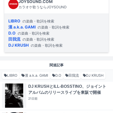
JOYSOUND.COM
カラオケ歌うならJOYSOUND
LIBRO
の楽曲・歌詞を検索
漢 a.k.a. GAMI
の楽曲・歌詞を検索
D.O
の楽曲・歌詞を検索
田我流
の楽曲・歌詞を検索
DJ KRUSH
の楽曲・歌詞を検索
関連記事
LIBRO
漢 a.k.a. GAMI
D.O
田我流
DJ KRUSH
DJ KRUSHとILL-BOSSTINO、ジョイント
アルバムのリリースライブを東阪で開催
21日
前