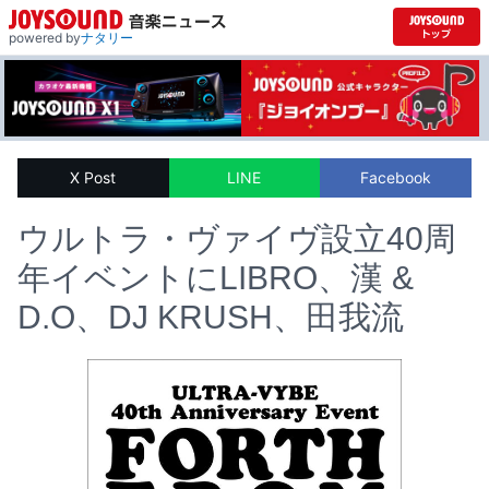
powered by
ナタリー
X Post
LINE
Facebook
ウルトラ・ヴァイヴ設立40周
年イベントにLIBRO、漢 &
D.O、DJ KRUSH、田我流