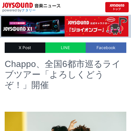
powered by
ナタリー
X Post
LINE
Facebook
Chappo、全国6都市巡るライ
ブツアー「よろしくどう
ぞ！」開催