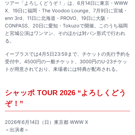
ツアー「よろしくどうぞ！」は、6月14日に東京・WWW
X、19日に福岡・The Voodoo Lounge、7月9日に宮城・
enn 3rd、11日に北海道・PROVO、19日に大阪・
CONPASS、20日に愛知・Tokuzoで開催。このうち福岡
と宮城公演はワンマン、そのほかは対バン形式で行われ
る。
イープラスでは4月5日23:59まで、チケットの先行予約を
受付中。4500円の一般チケット、3000円のU-23チケッ
トが用意されており、来場者には特典が配布される。
シャッポ TOUR 2026 “よろしくどう
ぞ！”
2026年6月14日（日）東京都 WWW X
＜出演者＞