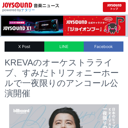
powered by
ナタリー
X Post
LINE
Facebook
KREVAのオーケストラライ
ブ、すみだトリフォニーホー
ルで一夜限りのアンコール公
演開催