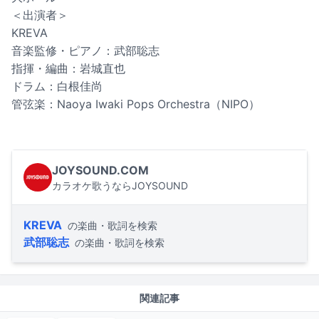
＜出演者＞
KREVA
音楽監修・ピアノ：武部聡志
指揮・編曲：岩城直也
ドラム：白根佳尚
管弦楽：Naoya Iwaki Pops Orchestra（NIPO）
JOYSOUND.COM
カラオケ歌うならJOYSOUND
KREVA
の楽曲・歌詞を検索
武部聡志
の楽曲・歌詞を検索
関連記事