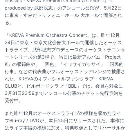
classics『KREVA Premium Orchestra Concert』～
produced by 武部聡志」のアンコール公演が、5月22日
に東京・すみだトリフォニーホール 大ホールで開催され
る。
「KREVA Premium Orchestra Concert」は、昨年12月
24日に東京・東京文化会館大ホールで開催したオーケス
トラライブ。武部聡志プロデュースのオーケストラコンサ
ートシリーズの第3弾で、当日は最新アルバム「Project
K」の収録曲や、「音色」「イッサイガッサイ」「国民的
行事」などの代表曲がフルオーケストラアレンジで披露さ
れた。KREVAのオフィシャルファンクラブ・KREVA
CLUBと、ビルボードクラブ「BBL」では、会員を対象に
3月31日23:59までアンコール公演のチケット先行予約を
受付中。
また昨年12月のオーケストラライブの模様を収めたライ
ブBlu-ray / DVDが、本日25日にリリースされた。本作に
はライブ本編の模様に加え、特典映像としてリハーサルか