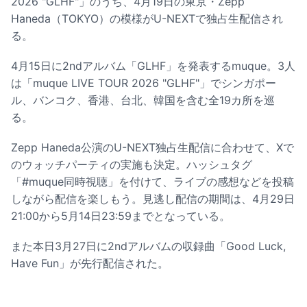
2026 "GLHF"」のうち、4月19日の東京・Zepp
Haneda（TOKYO）の模様がU-NEXTで独占生配信され
る。
4月15日に2ndアルバム「GLHF」を発表するmuque。3人
は「muque LIVE TOUR 2026 "GLHF"」でシンガポー
ル、バンコク、香港、台北、韓国を含む全19カ所を巡
る。
Zepp Haneda公演のU-NEXT独占生配信に合わせて、Xで
のウォッチパーティの実施も決定。ハッシュタグ
「#muque同時視聴」を付けて、ライブの感想などを投稿
しながら配信を楽しもう。見逃し配信の期間は、4月29日
21:00から5月14日23:59までとなっている。
また本日3月27日に2ndアルバムの収録曲「Good Luck,
Have Fun」が先行配信された。