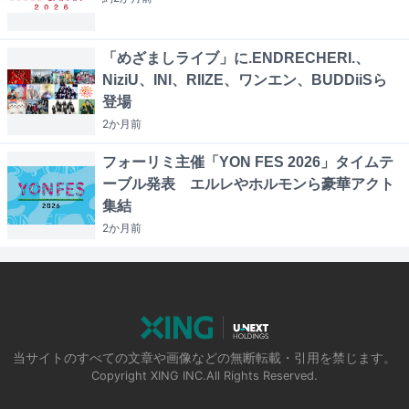
「めざましライブ」に.ENDRECHERI.、
NiziU、INI、RIIZE、ワンエン、BUDDiiSら
登場
2か月
前
フォーリミ主催「YON FES 2026」タイムテ
ーブル発表 エルレやホルモンら豪華アクト
集結
2か月
前
当サイトのすべての文章や画像などの無断転載・引用を禁じます。
Copyright XING INC.All Rights Reserved.