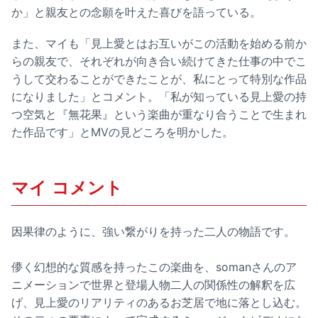
か」と親友との念願を叶えた喜びを語っている。
また、マイも「見上愛とはお互いがこの活動を始める前か
らの親友で、それぞれが向き合い続けてきた仕事の中でこ
うして交わることができたことが、私にとって特別な作品
になりました」とコメント。「私が知っている見上愛の持
つ空気と『無花果』という楽曲が重なり合うことで生まれ
た作品です」とMVの見どころを明かした。
マイ コメント
因果律のように、強い繋がりを持った二人の物語です。
儚く幻想的な質感を持ったこの楽曲を、somanさんのア
ニメーションで世界と登場人物二人の関係性の解釈を広
げ、見上愛のリアリティのあるお芝居で地に落とし込む。