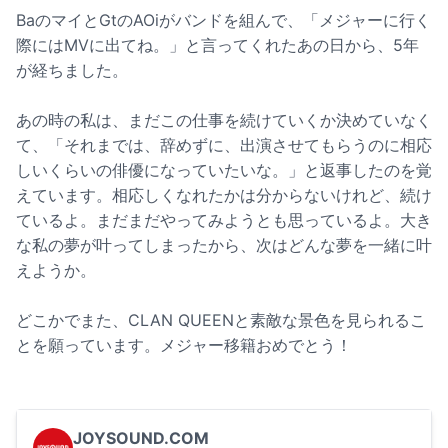
BaのマイとGtのAOiがバンドを組んで、「メジャーに行く
際にはMVに出てね。」と言ってくれたあの日から、5年
が経ちました。
あの時の私は、まだこの仕事を続けていくか決めていなく
て、「それまでは、辞めずに、出演させてもらうのに相応
しいくらいの俳優になっていたいな。」と返事したのを覚
えています。相応しくなれたかは分からないけれど、続け
ているよ。まだまだやってみようとも思っているよ。大き
な私の夢が叶ってしまったから、次はどんな夢を一緒に叶
えようか。
どこかでまた、CLAN QUEENと素敵な景色を見られるこ
とを願っています。メジャー移籍おめでとう！
JOYSOUND.COM