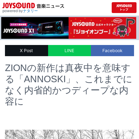
powered by
ナタリー
X Post
LINE
Facebook
ZIONの新作は真夜中を意味す
る「ANNOSKI」、これまでに
なく内省的かつディープな内
容に