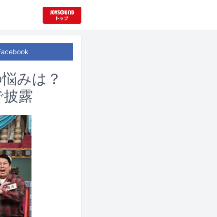
Facebook
所の悩みは？
で披露