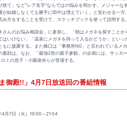
び捨て」など“レア名字”ならではの悩みを明かす。メジャーな
僕が結婚しなくても勝手に田中は増えていく」と笑わせる一方
読み方をすることを受けて、スケッチブックを使って説明する
ネさんのお悩み相談会」に参加し、「朝はメガネを探すことか
てはいけない」「温泉にメガネを持って入るかどうか」といった
ともに披露する。また橋口は「事務所NG」と言われているメ
の素顔は。なお、「最強2世の親子参観」の企画には、サッカ
ヒロミの息子・小園凌央らが登場する。
ま御殿!!」4月7日放送回の番組情報
4月7日（火）19:00～21:54