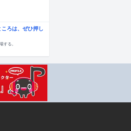
いところは、ぜひ押し
登場する。