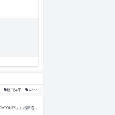
橋口洋平
wacci
本日7月19日21:00より日本テレビ系で放送されるSixTONESの冠番組「Golden SixTONES」に福原遥、出口夏希、なかやまきんに君がゲスト出演する。