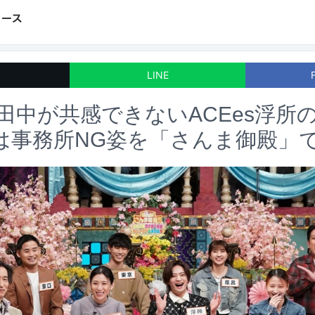
LINE
ES田中が共感できないACEes浮
橋口は事務所NG姿を「さんま御殿」