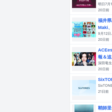
20日
前
福井県
Maki
20日
前
ACE
報＆追
20日
前
Six
SixTO
21日
前
鞘師里