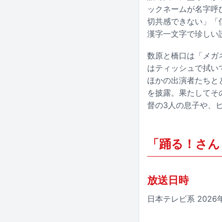
ックネームが名字呼
切共感できない」「
漢字一文字で珍しい
数原と橋口は「メガ
はティッシュで拭い
ほかの出演者たちと
を披露。果たしてそ
督の3人の息子や、
「踊る！さん
放送日時
日本テレビ系 2026年