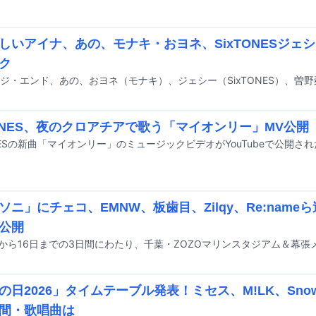
しいアイナ、あの、モナキ・おヨネ、SixTONESジェシ
ク
TONES、夜のクロアチアで歌う「マイオンリー」MV公開
ONESの新曲「マイオンリー」のミュージックビデオがYouTubeで公開さ
ソニ」にチェコ、EMNW、板歯目、Zilqy、Re:nam
公開
の日2026」タイムテーブル発表！ミセス、M!LK、Sno
間・歌唱曲は