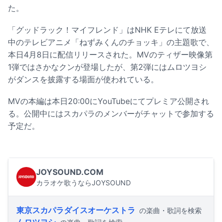
た。
「グッドラック！マイフレンド」はNHK Eテレにて放送
中のテレビアニメ「ねずみくんのチョッキ」の主題歌で、
本日4月8日に配信リリースされた。MVのティザー映像第
1弾ではさかなクンが登場したが、第2弾にはムロツヨシ
がダンスを披露する場面が使われている。
MVの本編は本日20:00にYouTubeにてプレミア公開され
る。公開中にはスカパラのメンバーがチャットで参加する
予定だ。
JOYSOUND.COM
カラオケ歌うならJOYSOUND
東京スカパラダイスオーケストラ
の楽曲・歌詞を検索