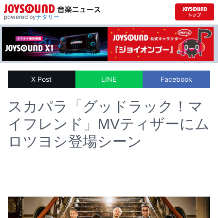
powered by
ナタリー
X Post
LINE
Facebook
スカパラ「グッドラック！マ
イフレンド」MVティザーにム
ロツヨシ登場シーン