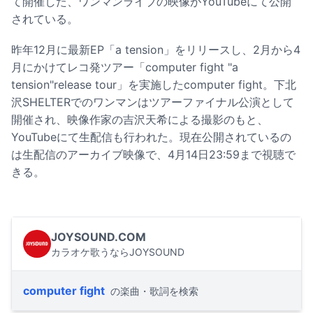
て開催した、ワンマンライブの映像がYouTubeにて公開
されている。
昨年12月に最新EP「a tension」をリリースし、2月から4
月にかけてレコ発ツアー「computer fight "a
tension"release tour」を実施したcomputer fight。下北
沢SHELTERでのワンマンはツアーファイナル公演として
開催され、映像作家の吉沢天希による撮影のもと、
YouTubeにて生配信も行われた。現在公開されているの
は生配信のアーカイブ映像で、4月14日23:59まで視聴で
きる。
JOYSOUND.COM
カラオケ歌うならJOYSOUND
computer fight
の楽曲・歌詞を検索