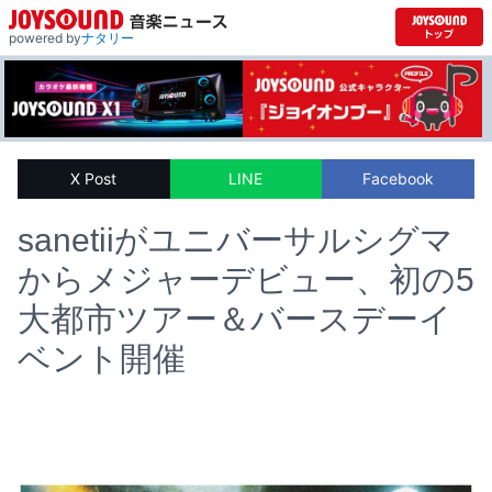
powered by
ナタリー
X Post
LINE
Facebook
sanetiiがユニバーサルシグマ
からメジャーデビュー、初の5
大都市ツアー＆バースデーイ
ベント開催