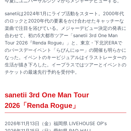
今夏にユニバーサルシグマからメジャーデビューする。
sanetiiは2024年1月にライブ活動をスタート。2000年代
のロックと2020年代の要素をかけ合わせたキャッチーな
楽曲で注目を浴びている。メジャーデビュー決定の発表に
合わせて、初の5大都市ツアー「sanetii 3rd One Man
Tour 2026『Renda Rogue』」と、東京・下北沢ERAで
のバースデーイベント「らびんにゅー」の開催も明らかに
なった。イベントのキービジュアルはイラストレーターの
生活が描き下ろした。イープラスではツアーとイベントの
チケットの最速先行予約を受付中。
sanetii 3rd One Man Tour
2026「Renda Rogue」
2026年11月13日（金）福岡県 LIVEHOUSE OP's
2026年11月15日（日）愛知県 RAD HALL