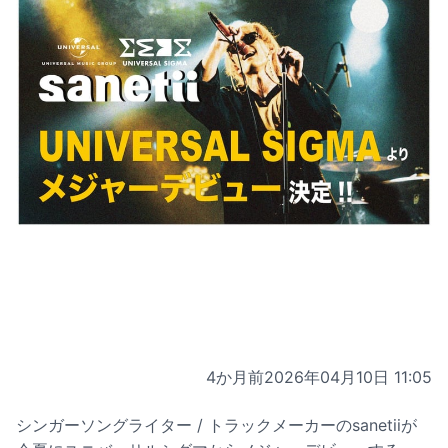
4か月前
2026年04月10日 11:05
シンガーソングライター / トラックメーカーのsanetiiが