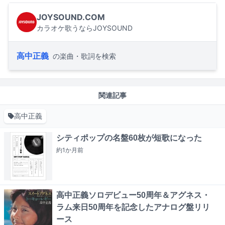
JOYSOUND.COM
カラオケ歌うならJOYSOUND
高中正義
の楽曲・歌詞を検索
関連記事
高中正義
シティポップの名盤60枚が短歌になった
約1か月
前
高中正義ソロデビュー50周年＆アグネス・
ラム来日50周年を記念したアナログ盤リリ
ース