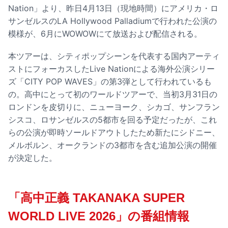
Nation」より、昨日4月13日（現地時間）にアメリカ・ロ
サンゼルスのLA Hollywood Palladiumで行われた公演の
模様が、6月にWOWOWにて放送および配信される。
本ツアーは、シティポップシーンを代表する国内アーティ
ストにフォーカスしたLive Nationによる海外公演シリー
ズ「CITY POP WAVES」の第3弾として行われているも
の。高中にとって初のワールドツアーで、当初3月31日の
ロンドンを皮切りに、ニューヨーク、シカゴ、サンフラン
シスコ、ロサンゼルスの5都市を回る予定だったが、これ
らの公演が即時ソールドアウトしたため新たにシドニー、
メルボルン、オークランドの3都市を含む追加公演の開催
が決定した。
「高中正義 TAKANAKA SUPER
WORLD LIVE 2026」の番組情報