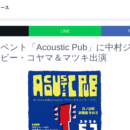
LINE
ント「Acoustic Pub」に中
ービー・コヤマ＆マツキ出演