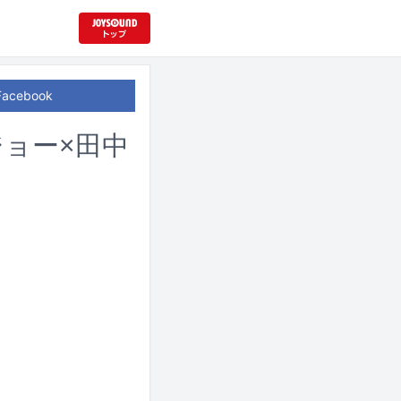
Facebook
村ジョー×田中