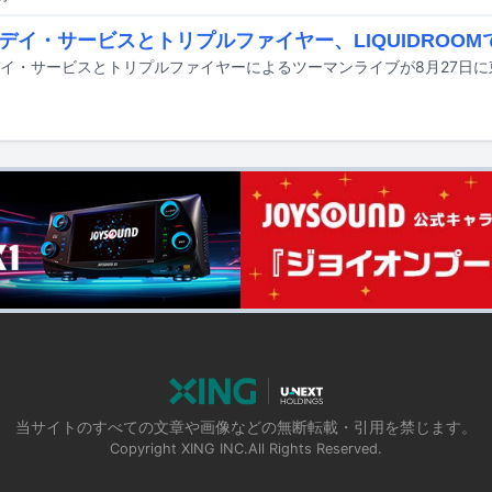
デイ・サービスとトリプルファイヤー、LIQUIDROOM
当サイトのすべての文章や画像などの無断転載・引用を禁じます。
Copyright XING INC.All Rights Reserved.