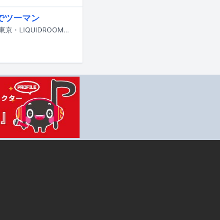
でツーマン
サニーデイ・サービスとトリプルファイヤーによるツーマンライブが8月27日に東京・LIQUIDROOMで開催される。