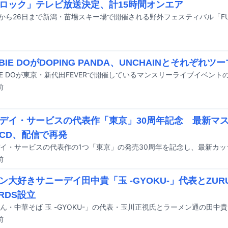
ロック」テレビ放送決定、計15時間オンエア
BIE DOがDOPING PANDA、UNCHAINとそれぞれツ
前
デイ・サービスの代表作「東京」30周年記念 最新マ
CD、配信で再発
前
ン大好きサニーデイ田中貴「玉 -GYOKU-」代表とZURU
RDS設立
前