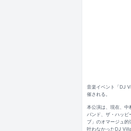
音楽イベント「DJ Vi
催される。
本公演は、現在、中
バンド、ザ・ハッピ
ブ」のオマージュ的
叶わなかったDJ V