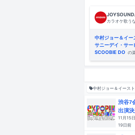
JOYSOUND
カラオケ歌うな
中村ジョー＆イー
サニーデイ・サー
SCOOBIE DO
の
中村ジョー＆イース
渋谷7
出演決
19日
前