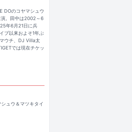
E DOのコヤマシュウ
演。田中は2002～6
25年6月21日に兵
ライブ以来およそ1年ぶ
、DJ Villa太
GETでは現在チケッ
コヤマシュウ＆マツキタイ