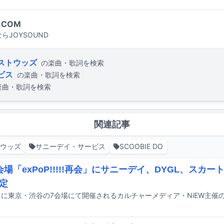
.COM
らJOYSOUND
ストウッズ
の楽曲・歌詞を検索
ビス
の楽曲・歌詞を検索
楽曲・歌詞を検索
関連記事
トウッズ
サニーデイ・サービス
SCOOBIE DO
会場「exPoP!!!!!再会」にサニーデイ、DYGL、スカー
定