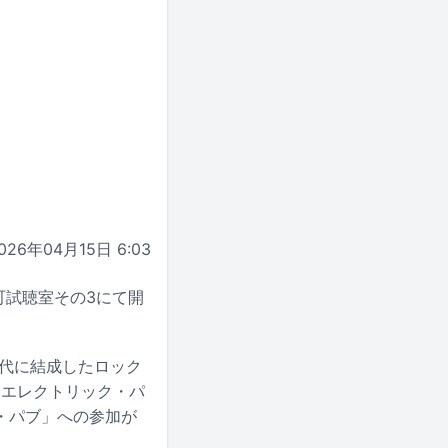
026年04月15日 6:03
日ノ出町試聴室その3にて開
年代に結成したロック
「エレクトリック・パ
・パブ」への参加が