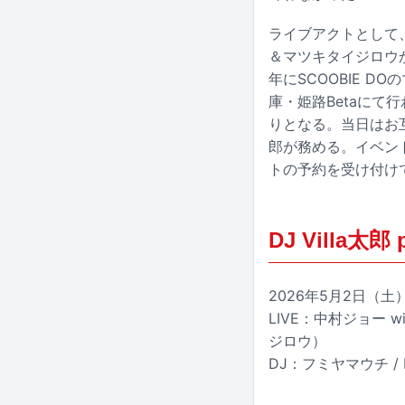
ライブアクトとして、
＆マツキタイジロウか
年にSCOOBIE 
庫・姫路Betaにて
りとなる。当日はお互
郎が務める。イベン
トの予約を受け付け
DJ Villa太郎 p
2026年5月2日（
LIVE：中村ジョー 
ジロウ）
DJ：フミヤマウチ / D