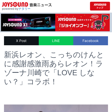
powered by
ナタリー
X Post
LINE
Facebook
新浜レオン、こっちのけんと
に感謝感激雨あらレオン！ラ
ゾーナ川崎で「LOVE しな
い？」コラボ！