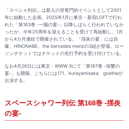
「スペシャ列伝」は新人の登竜門的イベントとして2001
年に始動した企画。2025年1月に東京・新宿LOFTで行わ
れた「第163巻 -一陽の宴-」以降しばらく行われていなか
ったが、今年25周年を迎えることを受けて再始動し、1月
から4カ月連続で開催されている。「揺炎の宴」には自
爆、HINONABE、the bercedes menzの3組が登場。ロー
ソンチケットではチケットの先行予約を受け付けている。
なお4月26日には東京・WWW Xにて「第167巻 -深響の
宴-」も開催。こちらには171、kurayamisaka、goetheが
出演する。
スペースシャワー列伝 第168巻 -揺炎
の宴-