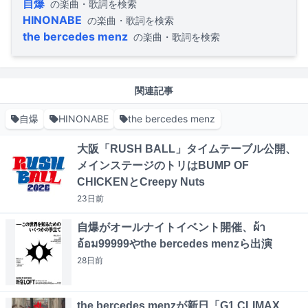
自爆
の楽曲・歌詞を検索
HINONABE
の楽曲・歌詞を検索
the bercedes menz
の楽曲・歌詞を検索
関連記事
自爆
HINONABE
the bercedes menz
大阪「RUSH BALL」タイムテーブル公開、
メインステージのトリはBUMP OF
CHICKENとCreepy Nuts
23日
前
自爆がオールナイトイベント開催、ผ้า
อ้อม99999やthe bercedes menzら出演
28日
前
the bercedes menzが新日「G1 CLIMAX