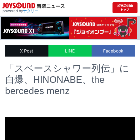
powered by
ナタリー
X Post
LINE
Facebook
「スペースシャワー列伝」に
自爆、HINONABE、the
bercedes menz