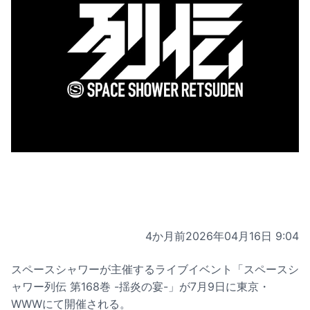
4か月前
2026年04月16日 9:04
スペースシャワーが主催するライブイベント「スペースシ
ャワー列伝 第168巻 -揺炎の宴-」が7月9日に東京・
WWWにて開催される。