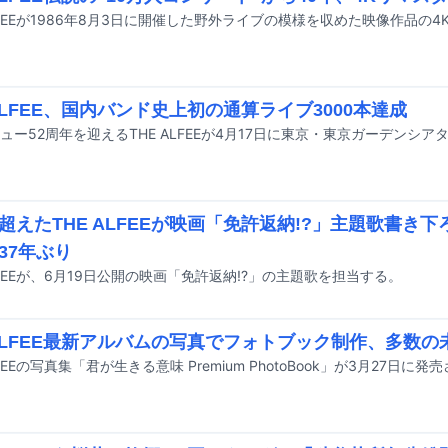
 ALFEE、国内バンド史上初の通算ライブ3000本達成
超えたTHE ALFEEが映画「免許返納!?」主題歌書き
37年ぶり
ALFEEが、6月19日公開の映画「免許返納!?」の主題歌を担当する。
 ALFEE最新アルバムの写真でフォトブック制作、多数
LFEEの写真集「君が生きる意味 Premium PhotoBook」が3月27日に発