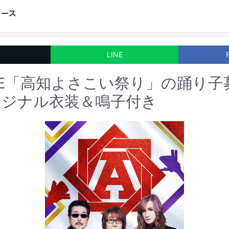
LINE
LFEE「高知よさこい祭り」の踊り
リジナル衣装＆鳴子付き