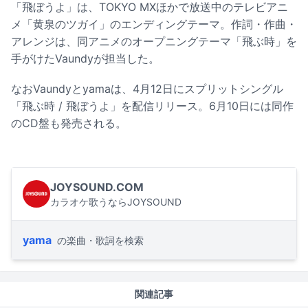
「飛ぼうよ」は、TOKYO MXほかで放送中のテレビアニ
メ「黄泉のツガイ」のエンディングテーマ。作詞・作曲・
アレンジは、同アニメのオープニングテーマ「飛ぶ時」を
手がけたVaundyが担当した。
なおVaundyとyamaは、4月12日にスプリットシングル
「飛ぶ時 / 飛ぼうよ」を配信リリース。6月10日には同作
のCD盤も発売される。
JOYSOUND.COM
カラオケ歌うならJOYSOUND
yama
の楽曲・歌詞を検索
関連記事