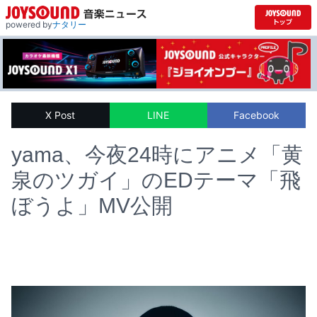
powered by
ナタリー
X Post
LINE
Facebook
yama、今夜24時にアニメ「黄
泉のツガイ」のEDテーマ「飛
ぼうよ」MV公開