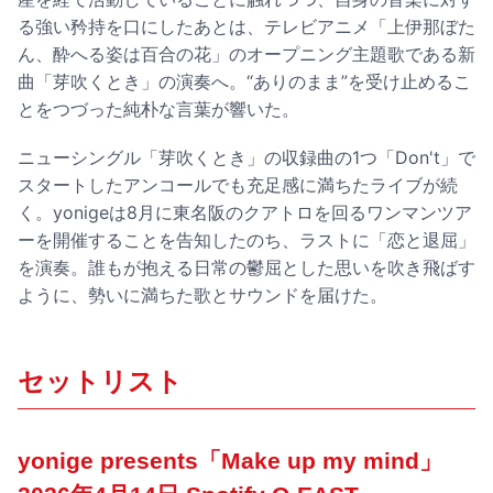
る強い矜持を口にしたあとは、テレビアニメ「上伊那ぼた
ん、酔へる姿は百合の花」のオープニング主題歌である新
曲「芽吹くとき」の演奏へ。“ありのまま”を受け止めるこ
とをつづった純朴な言葉が響いた。
ニューシングル「芽吹くとき」の収録曲の1つ「Don't」で
スタートしたアンコールでも充足感に満ちたライブが続
く。yonigeは8月に東名阪のクアトロを回るワンマンツア
ーを開催することを告知したのち、ラストに「恋と退屈」
を演奏。誰もが抱える日常の鬱屈とした思いを吹き飛ばす
ように、勢いに満ちた歌とサウンドを届けた。
セットリスト
yonige presents「Make up my mind」