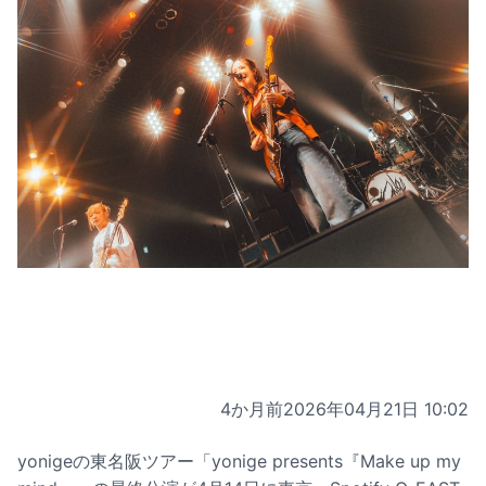
4か月前
2026年04月21日 10:02
yonigeの東名阪ツアー「yonige presents『Make up my