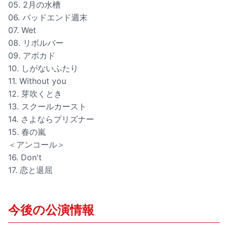
05. 2月の水槽
06. バッドエンド週末
07. Wet
08. リボルバー
09. アボカド
10. しがないふたり
11. Without you
12. 芽吹くとき
13. スクールカースト
14. さよならプリズナー
15. 春の嵐
＜アンコール＞
16. Don't
17. 恋と退屈
今後の公演情報