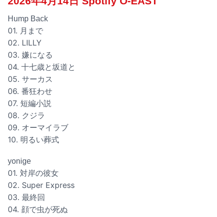
2026年4月14日 Spotify O-EAST
Hump Back
01. 月まで
02. LILLY
03. 嫌になる
04. 十七歳と坂道と
05. サーカス
06. 番狂わせ
07. 短編小説
08. クジラ
09. オーマイラブ
10. 明るい葬式
yonige
01. 対岸の彼女
02. Super Express
03. 最終回
04. 顔で虫が死ぬ