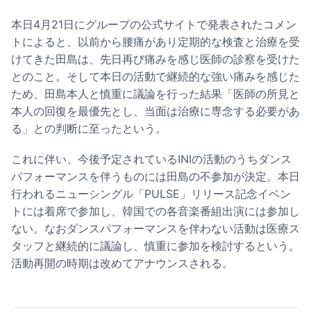
本日4月21日にグループの公式サイトで発表されたコメン
トによると、以前から腰痛があり定期的な検査と治療を受
けてきた田島は、先日再び痛みを感じ医師の診察を受けた
とのこと。そして本日の活動で継続的な強い痛みを感じた
ため、田島本人と慎重に議論を行った結果「医師の所見と
本人の回復を最優先とし、当面は治療に専念する必要があ
る」との判断に至ったという。
これに伴い、今後予定されているINIの活動のうちダンス
パフォーマンスを伴うものには田島の不参加が決定。本日
行われるニューシングル「PULSE」リリース記念イベン
トには着席で参加し、韓国での各音楽番組出演には参加し
ない。なおダンスパフォーマンスを伴わない活動は医療ス
タッフと継続的に議論し、慎重に参加を検討するという。
活動再開の時期は改めてアナウンスされる。