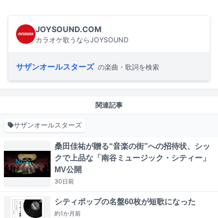
JOYSOUND.COM
カラオケ歌うならJOYSOUND
サザンオールスターズ
の楽曲・歌詞を検索
関連記事
サザンオールスターズ
桑田佳祐が贈る“音楽の街”への招待状、シッ
クで上品な「南谷ミュージック・シティー」
MV公開
30日
前
シティポップの名盤60枚が短歌になった
約1か月
前