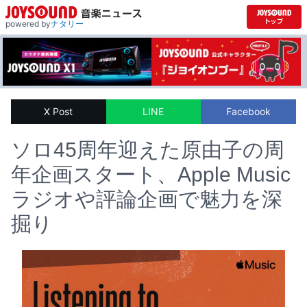
powered by
ナタリー
X Post
LINE
Facebook
ソロ45周年迎えた原由子の周
年企画スタート、Apple Music
ラジオや評論企画で魅力を深
掘り