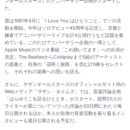
ンオールスターズ）のアニバーサリー企画がスタートし
た。
原は1981年4月に「I Love You はひとりごと」でソロ活
動を開始。今年はソロデビュー45周年を記念し、京都と
鎌倉でアニバーサリーライブを計4公演行うなど話題を集
めている。このたびアニバーサリー企画の一環として、
Apple Musicのラジオ番組「これ聴いてます」への出演が
決定。The BeatlesからColdplayまで5組のアーティスト
の楽曲と、自身の「花咲く旅路」を含む計6曲をセレクト
し、それぞれの楽曲への思いを語る。
さらに、サザンオールスターズのオフィシャルサイト内の
Webメディア「サザン・タイムズ」では、音楽評論企画
「はらゆうこを語るひととき」がスタート。総勢20人の
ライターが原についてつづった評論が20日間にわたり毎
日公開されるほか、本人が自身の音楽活動を振り返るイン
タビューも後日公開される予定だ。