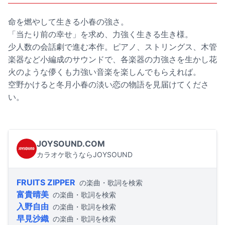
命を燃やして生きる小春の強さ。
「当たり前の幸せ」を求め、力強く生きる生き様。
少人数の会話劇で進む本作。ピアノ、ストリングス、木管
楽器など小編成のサウンドで、各楽器の力強さを生かし花
火のような儚くも力強い音楽を楽しんでもらえれば。
空野かけると冬月小春の淡い恋の物語を見届けてくださ
い。
JOYSOUND.COM
カラオケ歌うならJOYSOUND
FRUITS ZIPPER
の楽曲・歌詞を検索
富貴晴美
の楽曲・歌詞を検索
入野自由
の楽曲・歌詞を検索
早見沙織
の楽曲・歌詞を検索