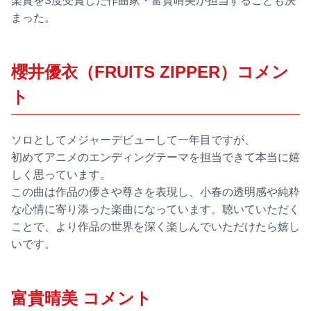
楽賞を3度受賞した作曲家・富貴晴美が担当することも決
まった。
櫻井優衣（FRUITS ZIPPER）コメン
ト
ソロとしてメジャーデビューして一年目ですが、
初めてアニメのエンディングテーマを担当できて本当に嬉
しく思っています。
この曲は作品の儚さや尊さを表現し、小春の透明感や純粋
な心情に寄り添った楽曲になっています。聴いていただく
ことで、より作品の世界を深く楽しんでいただけたら嬉し
いです。
富貴晴美 コメント