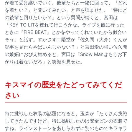
が着て受け継いでいく。後輩たちと一緒に回って、『どれ
を着たい？』と聞いてみたい」と声を弾ませた。「特にど
の後輩と回りたいか？」という質問が続くと、宮田は
「KEY TO LITを連れて行こうかな。ライブを観に行った
ときに『FIRE BEAT』とかをやってくれていたから似合い
そう」と話す。すかさず二階堂が「佐久間（大介）くんが
記事を見たらやばいんじゃない？」と宮田愛の強い佐久間
の嫉妬におびえ始めると、宮田は「Snow Manはもうお下
がりは着ないだろ」と笑顔を見せた。
キスマイの歴史をたどってみてくだ
さい
特に挑戦した衣装の話題になると、玉森が「たくさん挑戦
してきたんですけど、特に挑戦したのは安全ピンの衣装で
すね。ラインストーンをあしらわずに別のものでキラキラ