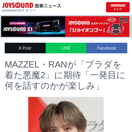
powered by
ナタリー
X Post
LINE
Facebook
MAZZEL・RANが「プラダを
着た悪魔2」に期待「一発目に
何を話すのかが楽しみ」