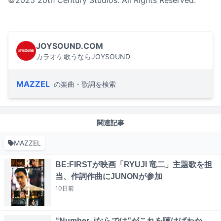
©2025 20th Century Studios. All Rights Reserved.
JOYSOUND.COM
カラオケ歌うならJOYSOUND
MAZZEL
の楽曲・歌詞を検索
関連記事
MAZZEL
BE:FIRSTが映画「RYUJI 竜二」主題歌を担
当、作詞作曲にJUNONが参加
10日
前
“Number_iならでは”がこれを聴けばわか