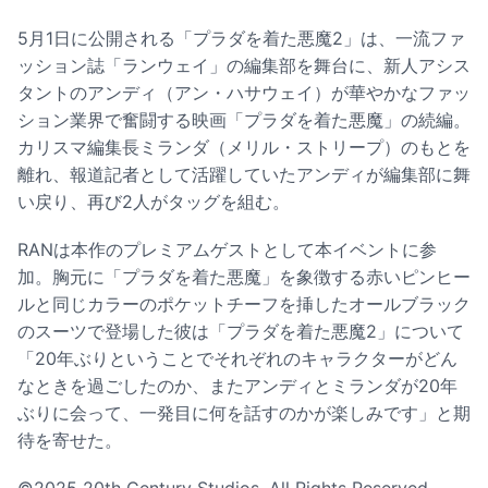
5月1日に公開される「プラダを着た悪魔2」は、一流ファ
ッション誌「ランウェイ」の編集部を舞台に、新人アシス
タントのアンディ（アン・ハサウェイ）が華やかなファッ
ション業界で奮闘する映画「プラダを着た悪魔」の続編。
カリスマ編集長ミランダ（メリル・ストリープ）のもとを
離れ、報道記者として活躍していたアンディが編集部に舞
い戻り、再び2人がタッグを組む。
RANは本作のプレミアムゲストとして本イベントに参
加。胸元に「プラダを着た悪魔」を象徴する赤いピンヒー
ルと同じカラーのポケットチーフを挿したオールブラック
のスーツで登場した彼は「プラダを着た悪魔2」について
「20年ぶりということでそれぞれのキャラクターがどん
なときを過ごしたのか、またアンディとミランダが20年
ぶりに会って、一発目に何を話すのかが楽しみです」と期
待を寄せた。