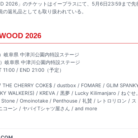
OOD 2026」のチケットはイープラスにて、5月6日23:59ま
税の返礼品としても取り扱われている。
WOOD 2026
（土）岐阜県 中津川公園内特設ステージ
（日）岐阜県 中津川公園内特設ステージ
RT 11:00 / END 21:00（予定）
 THE CHERRY COKE$ / dustbox / FOMARE / GLIM SPANKY
SKY WALKER(S) / KREVA / 黒夢 / Lucky Kilimanjaro / ね
 In Stone / Omoinotake / Penthouse / 礼賛 / レトロリロン
コーン / ヤバイTシャツ屋さん / and more
.COM