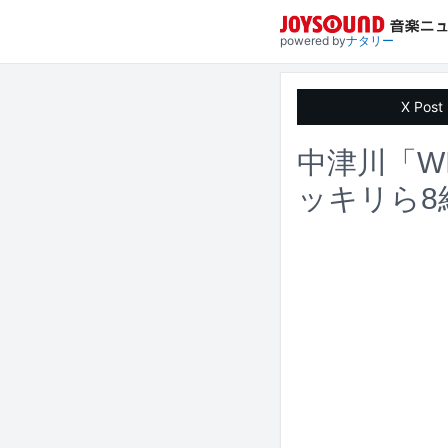
powered by
ナタリー
X Post
中津川「WI
ッキリら8