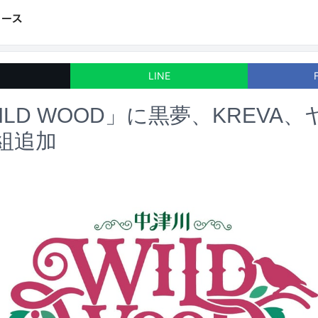
LINE
LD WOOD」に黒夢、KREVA、
組追加