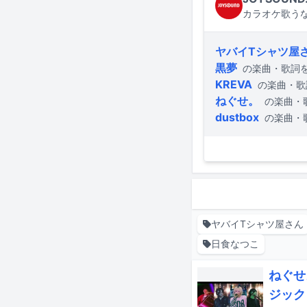
カラオケ歌うな
ヤバイTシャツ屋
黒夢
の楽曲・歌詞
KREVA
の楽曲・歌
ねぐせ。
の楽曲・
dustbox
の楽曲・
ヤバイTシャツ屋さん
日食なつこ
ねぐせ
ジック