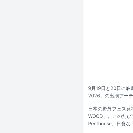
9月19日と20日に
2026」の出演アー
日本の野外フェス発
WOOD」。このたびヤバ
Penthouse、日