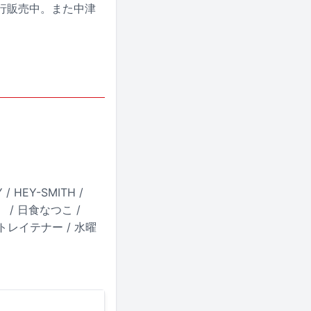
で先行販売中。また中津
 / HEY-SMITH /
ぐせ。 / 日食なつこ /
 / ストレイテナー / 水曜