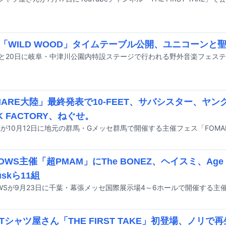
「WILD WOOD」タイムテーブル公開、ユニコーンと聖
MARE大陸」最終発表で10-FEET、サバシスター、ヤン
K FACTORY、ねぐせ。
OWS主催「超PMAM」にThe BONEZ、ヘイスミ、Age F
duskら11組
Tシャツ屋さん「THE FIRST TAKE」初登場、ノリ