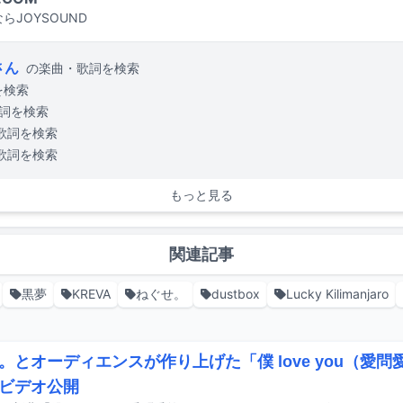
らJOYSOUND
さん
の楽曲・歌詞を検索
を検索
詞を検索
歌詞を検索
歌詞を検索
もっと見る
関連記事
黒夢
KREVA
ねぐせ。
dustbox
Lucky Kilimanjaro
。とオーディエンスが作り上げた「僕 love you（愛問愛
ビデオ公開