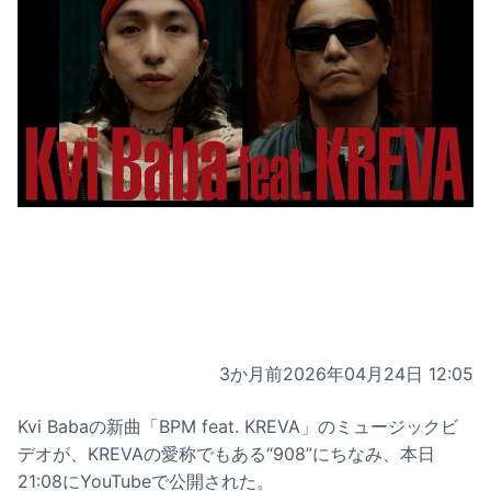
3か月前
2026年04月24日 12:05
Kvi Babaの新曲「BPM feat. KREVA」のミュージックビ
デオが、KREVAの愛称でもある“908”にちなみ、本日
21:08にYouTubeで公開された。