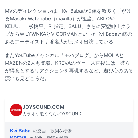
MVのディレクションは、Kvi Babaの映像を数多く手がけ
るMasaki Watanabe（maxilla）が担当。AKLOや
KEIJU、上杉柊平、R-指定、SALU、さらに変態紳士クラ
ブからWILYWNKAとVIGORMANといったKvi Babaと縁の
あるアーティスト / 著名人がカメオ出演している。
またYouTubeチャンネル「モハブログ」からMOHAと
MAZENの2人も登場。KREVAのヴァース直後には、彼ら
が得意とするリアクションを再現するなど、遊び心のある
演出も見どころだ。
JOYSOUND.COM
カラオケ歌うならJOYSOUND
Kvi Baba
の楽曲・歌詞を検索