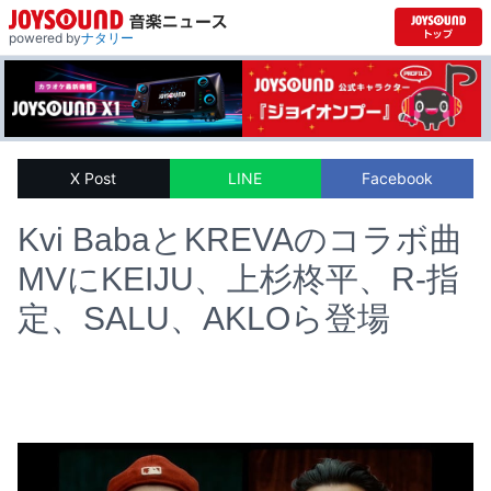
powered by
ナタリー
X Post
LINE
Facebook
Kvi BabaとKREVAのコラボ曲
MVにKEIJU、上杉柊平、R-指
定、SALU、AKLOら登場