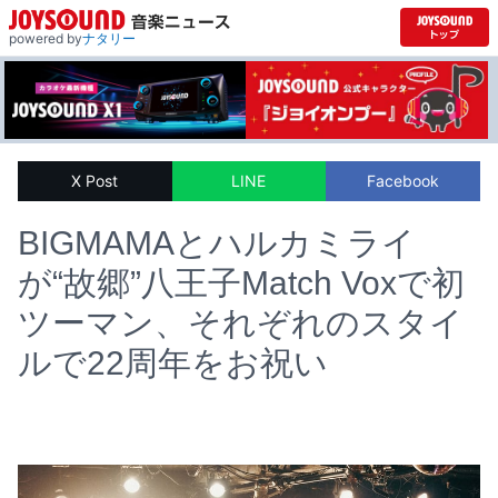
powered by
ナタリー
X Post
LINE
Facebook
BIGMAMAとハルカミライ
が“故郷”八王子Match Voxで初
ツーマン、それぞれのスタイ
ルで22周年をお祝い