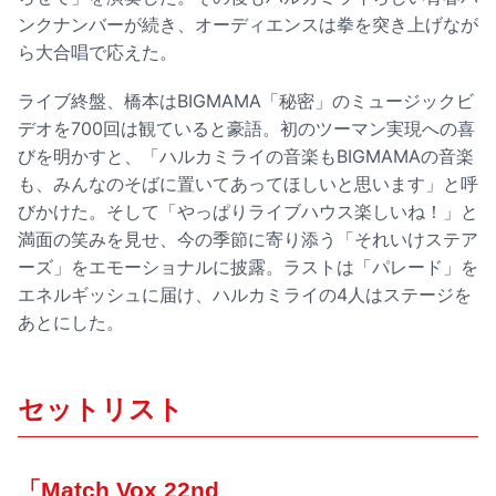
ンクナンバーが続き、オーディエンスは拳を突き上げなが
ら大合唱で応えた。
ライブ終盤、橋本はBIGMAMA「秘密」のミュージックビ
デオを700回は観ていると豪語。初のツーマン実現への喜
びを明かすと、「ハルカミライの音楽もBIGMAMAの音楽
も、みんなのそばに置いてあってほしいと思います」と呼
びかけた。そして「やっぱりライブハウス楽しいね！」と
満面の笑みを見せ、今の季節に寄り添う「それいけステア
ーズ」をエモーショナルに披露。ラストは「パレード」を
エネルギッシュに届け、ハルカミライの4人はステージを
あとにした。
セットリスト
「Match Vox 22nd