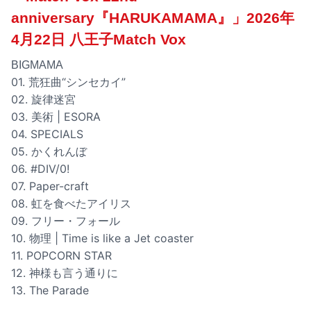
anniversary『HARUKAMAMA』」2026年
4月22日 八王子Match Vox
BIGMAMA
01. 荒狂曲“シンセカイ”
02. 旋律迷宮
03. 美術 | ESORA
04. SPECIALS
05. かくれんぼ
06. #DIV/0!
07. Paper-craft
08. 虹を食べたアイリス
09. フリー・フォール
10. 物理 | Time is like a Jet coaster
11. POPCORN STAR
12. 神様も言う通りに
13. The Parade