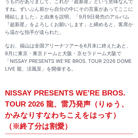
うものがありまして、これが『超新星』という意味なんで
すね。ずいぶん前から自分の中にその言葉があってここに
帰結しました」と由来を説明。「9月9日発売のアルバム
『超新星』をよろしくお願いします」と締めると、客席か
ら温かな拍手が送られた。
なお、福山は全国アリーナツアーを6月末に終えたあと、
8月に東京・東京ドームと大阪・京セラドーム大阪で
「NISSAY PRESENTS WE'RE BROS. TOUR 2026 DOME
LIVE 龍、涼風至」を開催する。
NISSAY PRESENTS WE'RE BROS.
TOUR 2026 龍、雷乃発声（りゅう、
かみなりすなわちこえをはっす）
（※終了分は割愛）