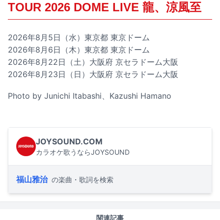
TOUR 2026 DOME LIVE 龍、涼風至
2026年8月5日（水）東京都 東京ドーム
2026年8月6日（木）東京都 東京ドーム
2026年8月22日（土）大阪府 京セラドーム大阪
2026年8月23日（日）大阪府 京セラドーム大阪
Photo by Junichi Itabashi、Kazushi Hamano
JOYSOUND.COM
カラオケ歌うならJOYSOUND
福山雅治
の楽曲・歌詞を検索
関連記事