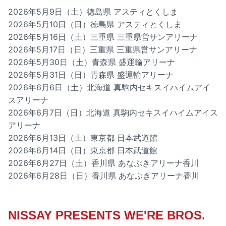
2026年5月9日（土）徳島県 アスティとくしま
2026年5月10日（日）徳島県 アスティとくしま
2026年5月16日（土）三重県 三重県営サンアリーナ
2026年5月17日（日）三重県 三重県営サンアリーナ
2026年5月30日（土）青森県 盛運輸アリーナ
2026年5月31日（日）青森県 盛運輸アリーナ
2026年6月6日（土）北海道 真駒内セキスイハイムアイ
スアリーナ
2026年6月7日（日）北海道 真駒内セキスイハイムアイス
アリーナ
2026年6月13日（土）東京都 日本武道館
2026年6月14日（日）東京都 日本武道館
2026年6月27日（土）香川県 あなぶきアリーナ香川
2026年6月28日（日）香川県 あなぶきアリーナ香川
NISSAY PRESENTS WE'RE BROS.