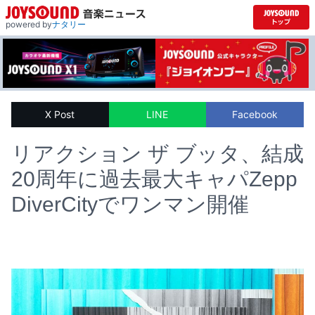
powered by
ナタリー
X Post
LINE
Facebook
リアクション ザ ブッタ、結成
20周年に過去最大キャパZepp
DiverCityでワンマン開催