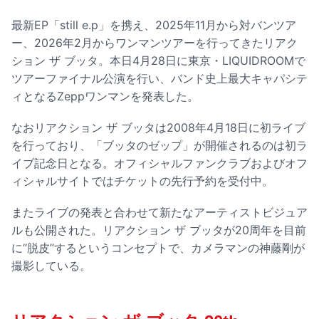
最新EP「still e.p」を携え、2025年11月から対バンツア
ー、2026年2月からワンマンツアーを行ってきたリアク
ション ザ ブッタ。本日4月28日に東京・LIQUIDROOMで
ツアーファイナル公演を行い、バンド史上最大キャパシテ
ィとなるZeppワンマンを発表した。
なおリアクション ザ ブッタは2008年4月18日に初ライブ
を行っており、「ブッタのゼップ」が開催されるのは初ラ
イブ記念日となる。オフィシャルファンクラブおよびオフ
ィシャルサイトではチケットの先行予約を受付中。
またライブの発表と合わせて新たなアーティストビジュア
ルも公開された。リアクション ザ ブッタが20周年を目前
に“脱皮”するというコンセプトで、カメラマンの神藤剛が
撮影している。