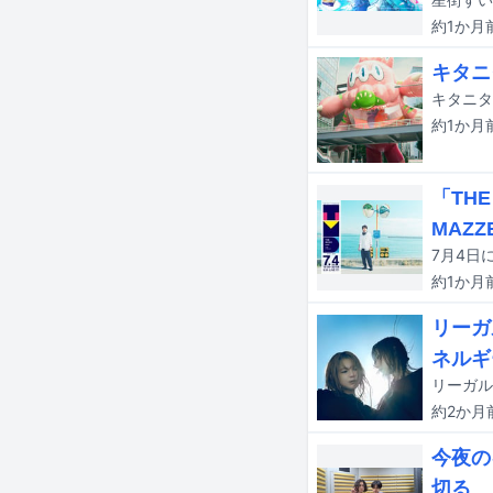
約1か月
キタニ
キタニタ
約1か月
「THE
MAZ
約1か月
リーガ
ネルギ
約2か月
今夜の
切る