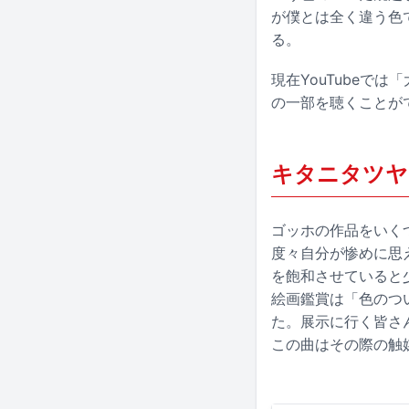
が僕とは全く違う色
る。
現在YouTubeで
の一部を聴くことが
キタニタツヤ
ゴッホの作品をいく
度々自分が惨めに思
を飽和させていると
絵画鑑賞は「色のつ
た。展示に行く皆さ
この曲はその際の触