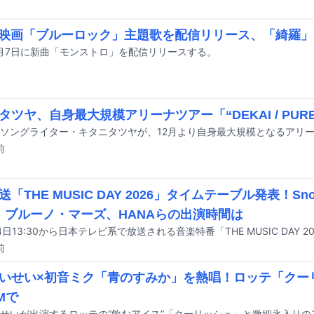
が映画「ブルーロック」主題歌を配信リリース、「綺羅
8月7日に新曲「モンストロ」を配信リリースする。
タツヤ、自身最大規模アリーナツアー「“DEKAI / PUR
前
「THE MUSIC DAY 2026」タイムテーブル発表！Sn
K、ブルーノ・マーズ、HANAらの出演時間は
前
いせい×初音ミク「青のすみか」を熱唱！ロッテ「クー
Mで