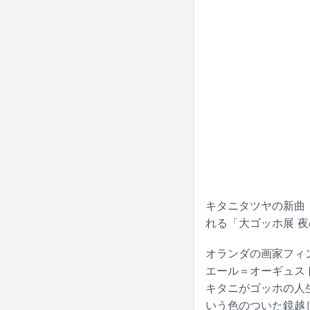
キタニタツヤの新曲
れる「大ゴッホ展 
オランダの画家フィ
エール＝オーギュス
キタニがゴッホの人
いう色のついた鏡越