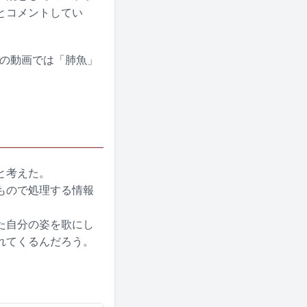
とコメントしてい
この動画では「肺魚」
と考えた。
もので処理する情報
た自分の姿を歌にし
れてくるんだろう。