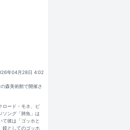
026年04月28日 4:02
野の森美術館で開催さ
クロード・モネ、ピ
ジソング「肺魚」は
いて彼は「ゴッホと
、鏡としてのゴッホ