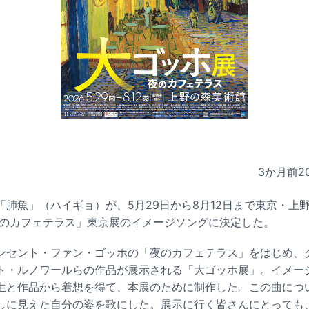
3か月前
2
「肺魚」（ハイギョ）が、5月29日から8月12日まで東京・上
夜のカフェテラス」東京展のイメージソングに決定した。
ンセント・ファン・ゴッホの「夜のカフェテラス」をはじめ、
ト・ルノワールらの作品が展示される「大ゴッホ展」。イメー
生と作品から着想を得て、本展のために制作した。この曲につ
しに見えた自分の姿を歌にした。展示に行く皆さんにとっても