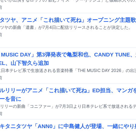
前
タツヤ、アニメ「これ描いて死ね」オープニング主題歌
ツヤの新曲「遺書」が7月4日に配信リリースされることが決定した。
前
 MUSIC DAY」第3弾発表で亀梨和也、CANDY TUNE
ZEL、山下智久ら追加
前
ルリリーがアニメ「これ描いて死ね」ED担当、マンガ
ーを音に
前
キタニタツヤ「ANN0」に中島健人が登場、一緒にやり