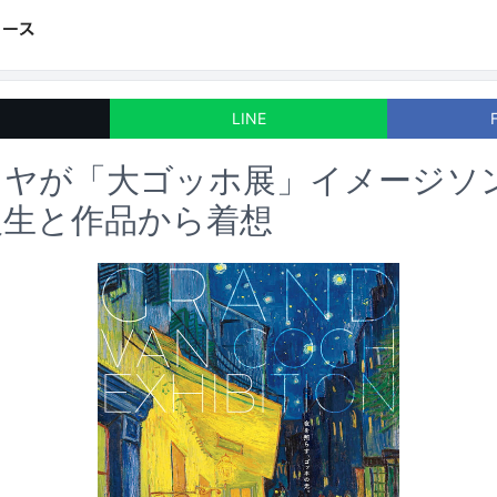
LINE
ツヤが「大ゴッホ展」イメージソ
人生と作品から着想