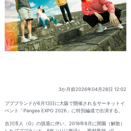
3か月前
2026年04月28日 12:02
プププランドが6月13日に大阪で開催されるサーキットイ
ベント「Pangea EXPO 2026」に特別編成で出演する。
吉川淳人（G）の脱退に伴い、2018年8月に閉園（解散）
したプププランド。8年ぶりに復活し、西村竜哉（G,