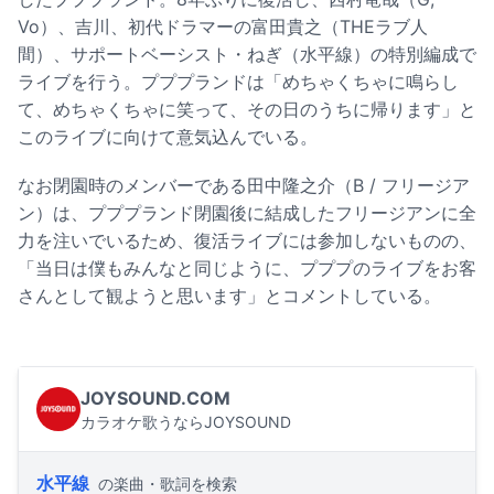
Vo）、吉川、初代ドラマーの富田貴之（THEラブ人
間）、サポートベーシスト・ねぎ（水平線）の特別編成で
ライブを行う。プププランドは「めちゃくちゃに鳴らし
て、めちゃくちゃに笑って、その日のうちに帰ります」と
このライブに向けて意気込んでいる。
なお閉園時のメンバーである田中隆之介（B / フリージア
ン）は、プププランド閉園後に結成したフリージアンに全
力を注いでいるため、復活ライブには参加しないものの、
「当日は僕もみんなと同じように、プププのライブをお客
さんとして観ようと思います」とコメントしている。
JOYSOUND.COM
カラオケ歌うならJOYSOUND
水平線
の楽曲・歌詞を検索