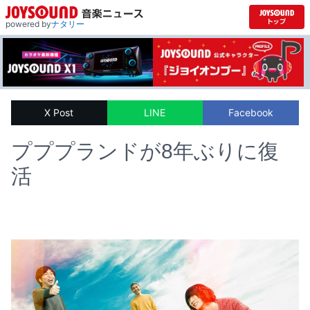
powered by
ナタリー
X Post
LINE
Facebook
プププランドが8年ぶりに復
活