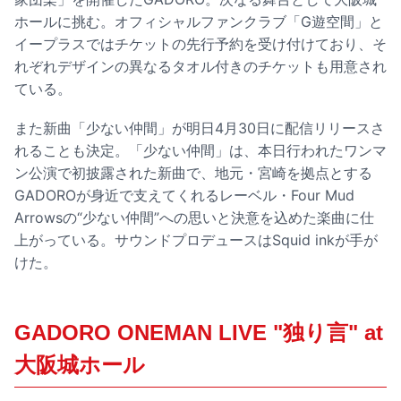
ホールに挑む。オフィシャルファンクラブ「G遊空間」と
イープラスではチケットの先行予約を受け付けており、そ
れぞれデザインの異なるタオル付きのチケットも用意され
ている。
また新曲「少ない仲間」が明日4月30日に配信リリースさ
れることも決定。「少ない仲間」は、本日行われたワンマ
ン公演で初披露された新曲で、地元・宮崎を拠点とする
GADOROが身近で支えてくれるレーベル・Four Mud
Arrowsの“少ない仲間”への思いと決意を込めた楽曲に仕
上がっている。サウンドプロデュースはSquid inkが手が
けた。
GADORO ONEMAN LIVE "独り言" at
大阪城ホール