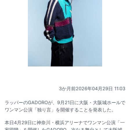
3か月前
2026年04月29日 11:03
ラッパーのGADOROが、9月21日に大阪・大阪城ホールで
ワンマン公演「独り言」を開催することを発表した。
本日4月29日に神奈川・横浜アリーナでワンマン公演「一
家団欒」を開催したGADORO。次なる舞台として大阪城