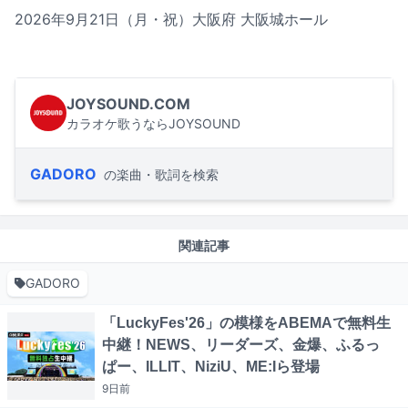
2026年9月21日（月・祝）大阪府 大阪城ホール
JOYSOUND.COM
カラオケ歌うならJOYSOUND
GADORO
の楽曲・歌詞を検索
関連記事
GADORO
「LuckyFes'26」の模様をABEMAで無料生
中継！NEWS、リーダーズ、金爆、ふるっ
ぱー、ILLIT、NiziU、ME:Iら登場
9日
前