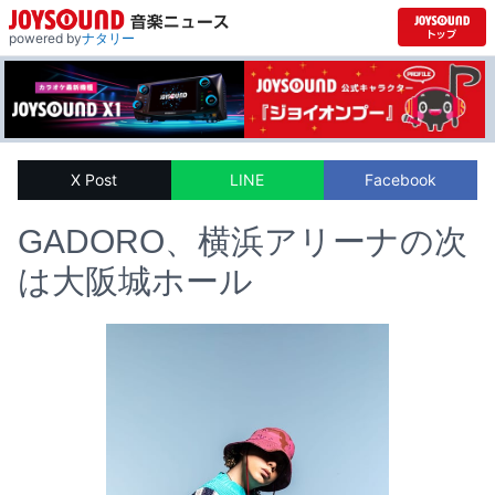
powered by
ナタリー
X Post
LINE
Facebook
GADORO、横浜アリーナの次
は大阪城ホール