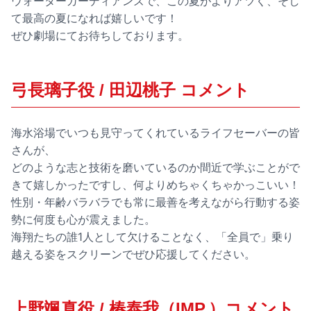
ウォーターガーディアンズで、この夏がよりアツく、そし
て最高の夏になれば嬉しいです！
ぜひ劇場にてお待ちしております。
弓長璃子役 / 田辺桃子 コメント
海水浴場でいつも見守ってくれているライフセーバーの皆
さんが、
どのような志と技術を磨いているのか間近で学ぶことがで
きて嬉しかったですし、何よりめちゃくちゃかっこいい！
性別・年齢バラバラでも常に最善を考えながら行動する姿
勢に何度も心が震えました。
海翔たちの誰1人として欠けることなく、「全員で」乗り
越える姿をスクリーンでぜひ応援してください。
上野颯真役 / 椿泰我（IMP.）コメント