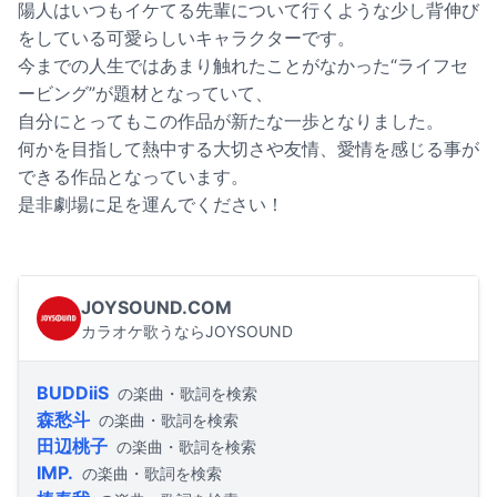
陽人はいつもイケてる先輩について行くような少し背伸び
をしている可愛らしいキャラクターです。
今までの人生ではあまり触れたことがなかった“ライフセ
ービング”が題材となっていて、
自分にとってもこの作品が新たな一歩となりました。
何かを目指して熱中する大切さや友情、愛情を感じる事が
できる作品となっています。
是非劇場に足を運んでください！
JOYSOUND.COM
カラオケ歌うならJOYSOUND
BUDDiiS
の楽曲・歌詞を検索
森愁斗
の楽曲・歌詞を検索
田辺桃子
の楽曲・歌詞を検索
IMP.
の楽曲・歌詞を検索