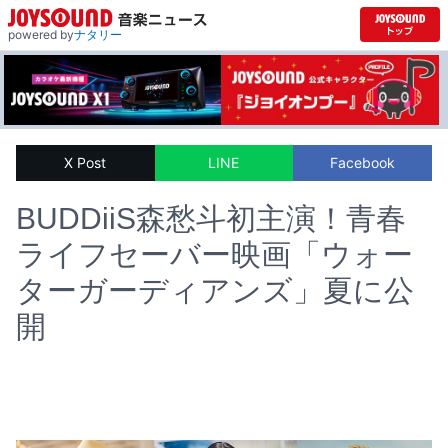
powered by
ナタリー
X Post
LINE
Facebook
BUDDiiS森愁斗初主演！青春
ライフセーバー映画「ウォー
ターガーディアンズ」夏に公
開