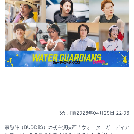
3か月前
2026年04月29日 22:03
森愁斗（BUDDiiS）の初主演映画「ウォーターガーディア