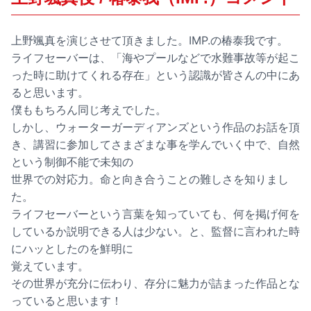
上野颯真を演じさせて頂きました。IMP.の椿泰我です。
ライフセーバーは、「海やプールなどで水難事故等が起こ
った時に助けてくれる存在」という認識が皆さんの中にあ
ると思います。
僕ももちろん同じ考えでした。
しかし、ウォーターガーディアンズという作品のお話を頂
き、講習に参加してさまざまな事を学んでいく中で、自然
という制御不能で未知の
世界での対応力。命と向き合うことの難しさを知りまし
た。
ライフセーバーという言葉を知っていても、何を掲げ何を
しているか説明できる人は少ない。と、監督に言われた時
にハッとしたのを鮮明に
覚えています。
その世界が充分に伝わり、存分に魅力が詰まった作品とな
っていると思います！