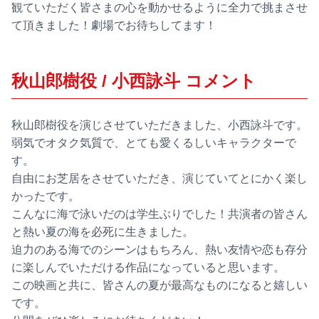
観ていただく皆さまの心を動かせるように全力で挑まさせ
て頂きました！劇場でお待ちしてます！
秋山郎樹役 / 小西詠斗 コメント
秋山郎樹役を演じさせていただきました、小西詠斗です。
弱気でオタク気質で、とても愛くるしいキャラクターで
す。
自由にお芝居をさせていただき、演じていてとにかく楽し
かったです。
こんなに海で泳いだのは学生ぶりでした！共演者の皆さん
と熱い夏の海を必死に生きました。
迫力のある海でのシーンはもちろん、熱い友情や恋も存分
に楽しんでいただける作品になっていると思います。
この映画と共に、皆さんの夏が最高なものになると嬉しい
です。