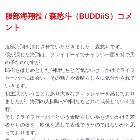
服部海翔役 / 森愁斗（BUDDiiS）コメ
ント
服部海翔を演じさせていただきました、森愁斗です。
僕が演じた海翔は、プレイボーイでチャラい一面を持つ男
の子なのですが、
郎樹をはじめとした仲間たちと何気ないきっかけでライフ
セーバーに出会い、その魅力や素晴らしさに気付かされて
いきます。
初主演ということもあり大きなプレッシャーを感じており
ましたが、海翔の人間味や仲間たちと共に成長していく過
程、
そしてライフセーバーという素晴らしい夢を追いかける若
者たちの姿を、映像を通して表現できたのではないかと思
っております。